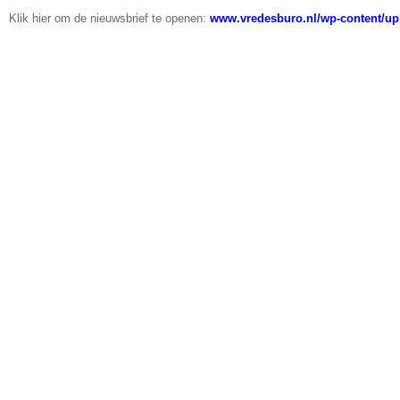
Klik hier om de nieuwsbrief te openen:
www.vredesburo.nl/wp-content/upl