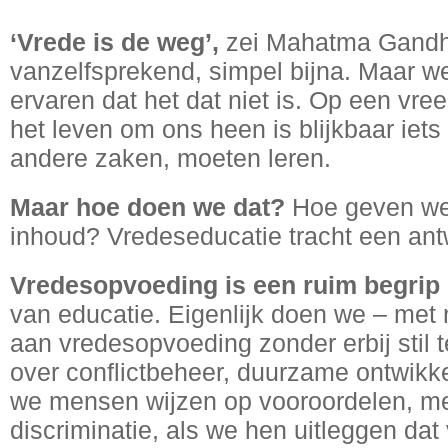
‘Vrede is de weg’
,
zei Mahatma Gandhi.
vanzelfsprekend, simpel bijna. Maar we
ervaren dat het dat niet is. Op een v
het leven om ons heen is blijkbaar iets
andere zaken, moeten leren.
Maar hoe doen we dat?
Hoe geven we 
inhoud? Vredeseducatie tracht een ant
Vredesopvoeding is een ruim begrip
van educatie. Eigenlijk doen we – met
aan vredesopvoeding zonder erbij stil 
over conflictbeheer, duurzame ontwikke
we mensen wijzen op vooroordelen, me
discriminatie, als we hen uitleggen dat 