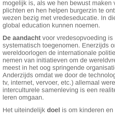
mogelijk is, als we hen bewust maken 
plichten en hen helpen burgerzin te ont
wezen bezig met vredeseducatie. In di
global education kunnen noemen.
De aandacht
voor vredesopvoeding is 
systematisch toegenomen. Enerzijds o
wereldoorlogen de internationale politi
nemen van initiatieven om de wereldvr
meest in het oog springende organisat
Anderzijds omdat we door de technolog
tv, internet, vervoer, etc.) allemaal we
interculturele samenleving is een rea
leren omgaan.
Het uiteindelijk
doel
is om kinderen en