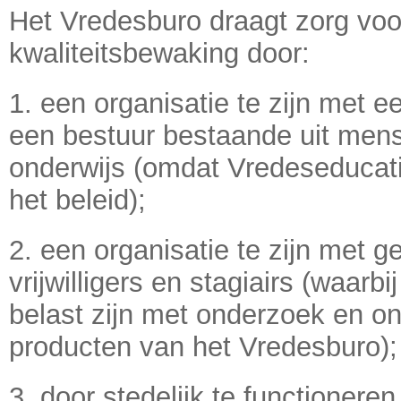
Het Vredesburo draagt zorg voor
kwaliteitsbewaking door:
1. een organisatie te zijn met e
een bestuur bestaande uit mensen
onderwijs (omdat Vredeseducati
het beleid);
2. een organisatie te zijn met g
vrijwilligers en stagiairs (waar
belast zijn met onderzoek en on
producten van het Vredesburo);
3. door stedelijk te functionere