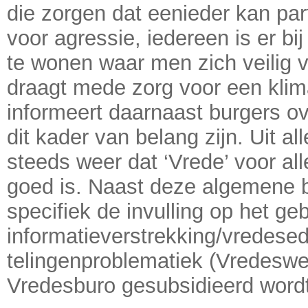
die zorgen dat eenieder kan par
voor agressie, iedereen is er bi
te wonen waar men zich veilig 
draagt mede zorg voor een klim
informeert daarnaast burgers ove
dit kader van belang zijn. Uit al
steeds weer dat ‘Vrede’ voor al
goed is. Naast deze algemene be
specifiek de invulling op het ge
informatieverstrekking/vredesedu
telingenproblematiek (Vredeswe
Vredesburo gesubsidieerd word