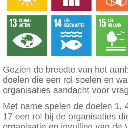
Gezien de breedte van het aanbo
doelen die een rol spelen en w
organisaties aandacht voor vra
Met name spelen de doelen 1, 4,
17 een rol bij de organisaties di
organisatie en invulling van d