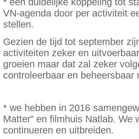
* een duidelijke koppeling tot 
VN-agenda door per activiteit e
stellen.
Gezien de tijd tot september z
activiteiten zeker en uitvoerbaa
groeien maar dat zal zeker volg
controleerbaar en beheersbaar 
* we hebben in 2016 samengewe
Matter” en filmhuis Natlab. We w
continueren en uitbreiden.