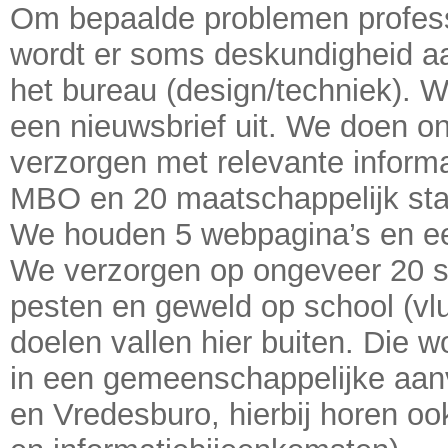
Om bepaalde problemen profess
wordt er soms deskundigheid a
het bureau (design/techniek). W
een nieuwsbrief uit. We doen o
verzorgen met relevante informa
MBO en 20 maatschappelijk stagi
We houden 5 webpagina’s en ee
We verzorgen op ongeveer 20 s
pesten en geweld op school (vl
doelen vallen hier buiten. Die 
in een gemeenschappelijke aan
en Vredesburo, hierbij horen oo