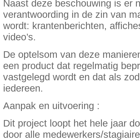
Naast deze beschouwing is er nat
verantwoording in de zin van ma
wordt: krantenberichten, affiche
video’s.
De optelsom van deze manieren 
een product dat regelmatig bep
vastgelegd wordt en dat als zoda
iedereen.
Aanpak en uitvoering :
Dit project loopt het hele jaar 
door alle medewerkers/stagiair