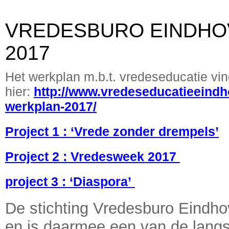
VREDESBURO EINDHO
2017
Het werkplan m.b.t. vredeseducatie vin
hier:
http://www.vredeseducatieeindh
werkplan-2017/
Project 1 : ‘Vrede zonder drempels’
Project 2 : Vredesweek 2017
project 3 : ‘Diaspora’
De stichting Vredesburo Eindho
en is daarmee een van de langst