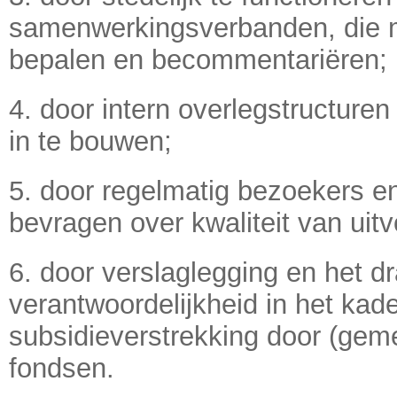
samenwerkingsverbanden, die m
bepalen en becommentariëren;
4. door intern overlegstructur
in te bouwen;
5. door regelmatig bezoekers en
bevragen over kwaliteit van uitv
6. door verslaglegging en het d
verantwoordelijkheid in het kad
subsidieverstrekking door (geme
fondsen.