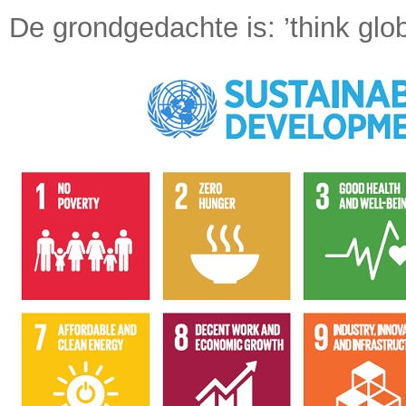
De grondgedachte is: ’think globa