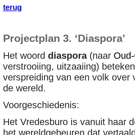
terug
Projectplan 3. ‘Diaspora’
Het woord
diaspora
(naar
Oud-
verstrooiing, uitzaaiing) beteke
verspreiding van een volk over 
de wereld.
Voorgeschiedenis:
Het Vredesburo is vanuit haar do
het wereldgebeuren dat vertaal