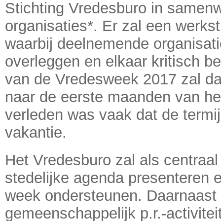
Stichting Vredesburo in samenw
organisaties*. Er zal een werks
waarbij deelnemende organisatie
overleggen en elkaar kritisch b
van de Vredesweek 2017 zal d
naar de eerste maanden van het
verleden was vaak dat de termij
vakantie.
Het Vredesburo zal als centraal
stedelijke agenda presenteren 
week ondersteunen. Daarnaast 
gemeenschappelijk p.r.-activite