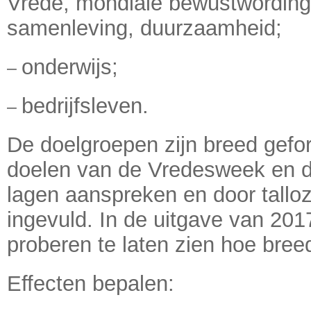
Vrede, mondiale bewustwording,
samenleving, duurzaamheid;
onderwijs;
–
bedrijfsleven.
–
De doelgroepen zijn breed gef
doelen van de Vredesweek en 
lagen aanspreken en door tallo
ingevuld. In de uitgave van 201
proberen te laten zien hoe breed 
Effecten bepalen: