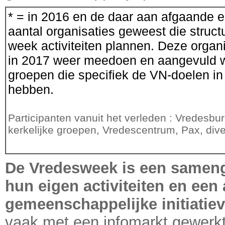
* = in 2016 en de daar aan afgaande ed
aantal organisaties geweest die struct
week activiteiten plannen. Deze organi
in 2017 weer meedoen en aangevuld 
groepen die specifiek de VN-doelen i
hebben.
Participanten vanuit het verleden : Vredesb
kerkelijke groepen, Vredescentrum, Pax, div
De Vredesweek is een samen
hun eigen activiteiten en een 
gemeenschappelijke initiatiev
vaak met een infomarkt gewerkt