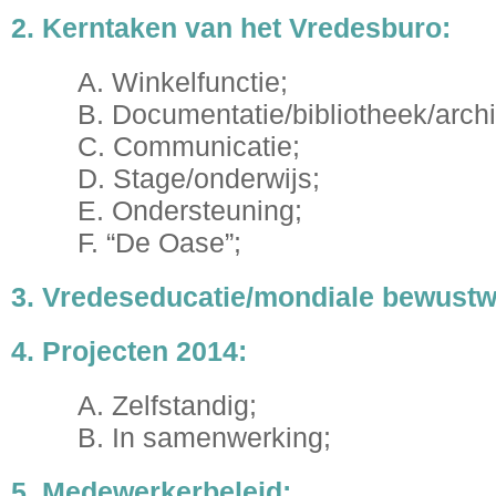
2. Kerntaken van het Vredesburo:
A. Winkelfunctie;
B. Documentatie/bibliotheek/archi
C. Communicatie;
D. Stage/onderwijs;
E. Ondersteuning;
F. “De Oase”;
3. Vredeseducatie/mondiale bewustw
4. Projecten 2014:
A. Zelfstandig;
B. In samenwerking;
5. Medewerkerbeleid;