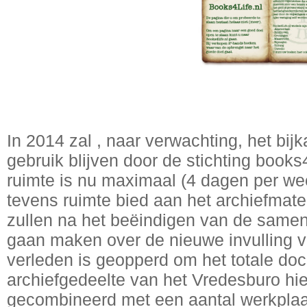
In 2014 zal , naar verwachting, het bij
gebruik blijven door de stichting books
ruimte is nu maximaal (4 dagen per wee
tevens ruimte bied aan het archiefmat
zullen na het beëindigen van de same
gaan maken over de nieuwe invulling va
verleden is geopperd om het totale do
archiefgedeelte van het Vredesburo hie
gecombineerd met een aantal werkplaats