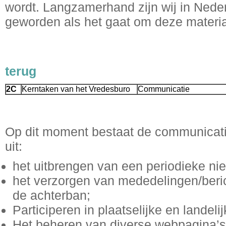
wordt. Langzamerhand zijn wij in Ned
geworden als het gaat om deze materia
terug
2C
Kerntaken van het Vredesburo
Communicatie
Op dit moment bestaat de communicati
uit:
het uitbrengen van een periodieke nie
het verzorgen van mededelingen/beri
de achterban;
Participeren in plaatselijke en landelij
Het beheren van diverse webpagina’s