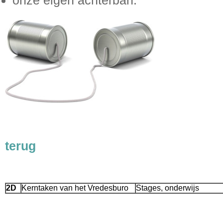
onze eigen achterban.
terug
2D
Kerntaken van het Vredesburo
Stages, onderwijs