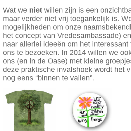
Wat we
niet
willen zijn is een onzichtb
maar verder niet vrij toegankelijk is. 
mogelijkheden om onze naamsbekendhei
het concept van Vredesambassade) en 
naar allerlei ideeën om het interessa
ons te bezoeken. In 2014 willen we ook
ons (en in de Oase) met kleine groepj
deze praktische invalshoek wordt het
nog eens “binnen te vallen”.