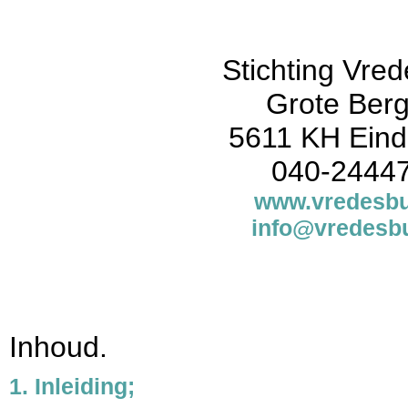
Stichting Vre
Grote Berg
5611 KH Ein
040-2444
www.vredesbu
info@vredesbu
Inhoud.
1. Inleiding;