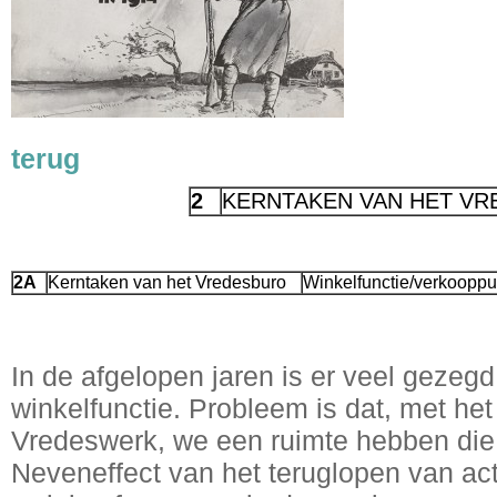
terug
2
KERNTAKEN
VAN HET VR
2A
Kerntaken van het Vredesburo
Winkelfunctie/verkooppu
In de afgelopen jaren is er veel gezeg
winkelfunctie. Probleem is dat, met het
Vredeswerk, we een ruimte hebben die n
Neveneffect van het teruglopen van ac