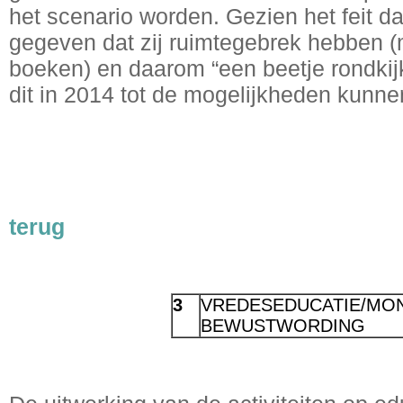
het scenario worden. Gezien het feit da
gegeven dat zij ruimtegebrek hebben 
boeken) en daarom “een beetje rondkij
dit in 2014 tot de mogelijkheden kunn
terug
3
VREDESEDUCATIE
/MO
BEWUSTWORDING