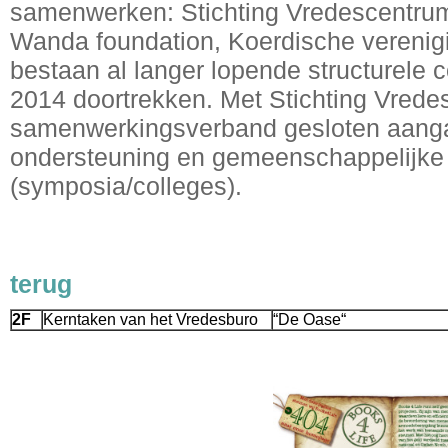
samenwerken: Stichting Vredescentrum
Wanda foundation, Koerdische verenig
bestaan al langer lopende structurele c
2014 doortrekken. Met Stichting Vrede
samenwerkingsverband gesloten aanga
ondersteuning en gemeenschappelijke a
(symposia/colleges).
terug
2F
Kerntaken van het Vredesburo
“De Oase“