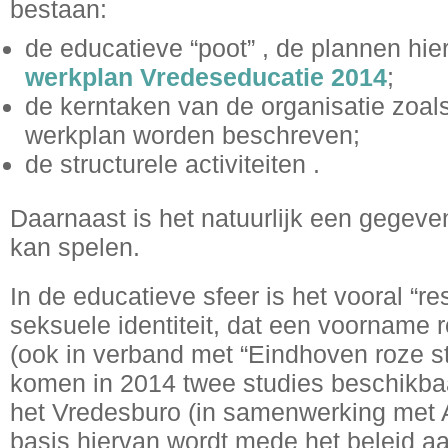
bestaan:
de educatieve “poot” , de plannen hier
werkplan Vredeseducatie 2014
;
de kerntaken van de organisatie zoals
werkplan worden beschreven;
de structurele activiteiten .
Daarnaast is het natuurlijk een gegeven 
kan spelen.
In de educatieve sfeer is het vooral “re
seksuele identiteit, dat een voorname 
(ook in verband met “Eindhoven roze st
komen in 2014 twee studies beschikbaar
het Vredesburo (in samenwerking met
basis hiervan wordt mede het beleid a