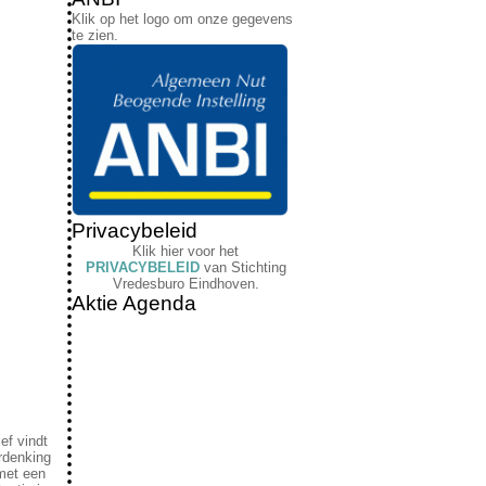
Klik op het logo om onze gegevens
te zien.
Privacybeleid
Klik hier voor het
PRIVACYBELEID
van Stichting
Vredesburo Eindhoven.
Aktie Agenda
ef vindt
erdenking
 met een