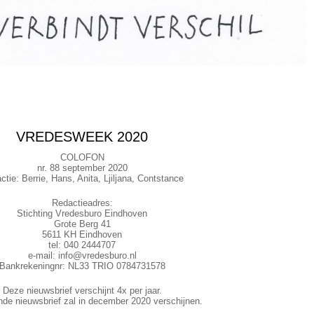
VREDESWEEK 2020
COLOFON
nr. 88 september 2020
ctie: Berrie, Hans, Anita, Ljiljana, Contstance
Redactieadres:
Stichting Vredesburo Eindhoven
Grote Berg 41
5611 KH Eindhoven
tel: 040 2444707
e-mail: info@vredesburo.nl
Bankrekeningnr: NL33 TRIO 0784731578
Deze nieuwsbrief verschijnt 4x per jaar.
de nieuwsbrief zal in december 2020 verschijnen.