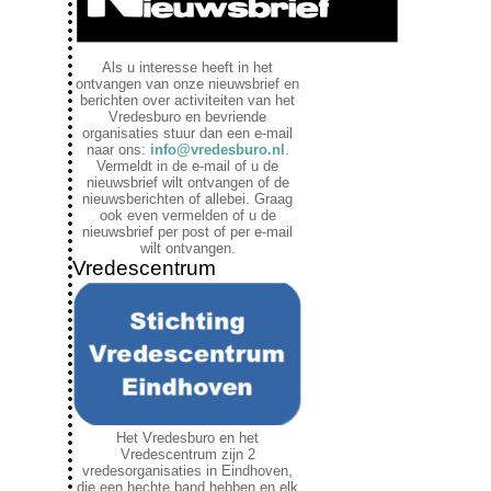
Als u interesse heeft in het
ontvangen van onze nieuwsbrief en
berichten over activiteiten van het
Vredesburo en bevriende
organisaties stuur dan een e-mail
naar ons:
info@vredesburo.nl
.
Vermeldt in de e-mail of u de
nieuwsbrief wilt ontvangen of de
nieuwsberichten of allebei. Graag
ook even vermelden of u de
nieuwsbrief per post of per e-mail
wilt ontvangen.
Vredescentrum
Het Vredesburo en het
Vredescentrum zijn 2
vredesorganisaties in Eindhoven,
die een hechte band hebben en elk