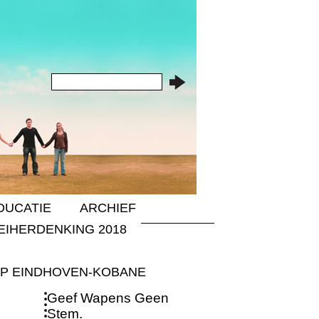
DUCATIE
ARCHIEF
EIHERDENKING 2018
P EINDHOVEN-KOBANE
Geef Wapens Geen
Stem.