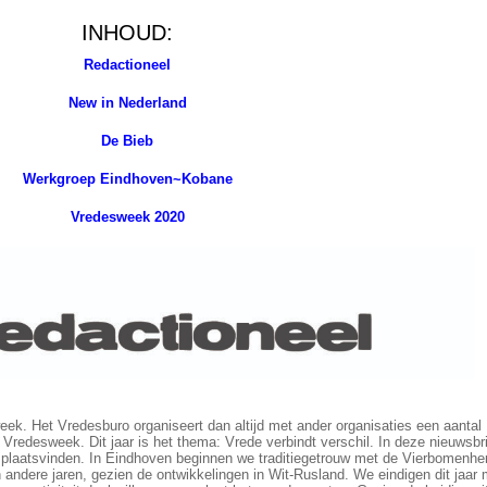
INHOUD:
Redactioneel
New in Nederland
De Bieb
Werkgroep Eindhoven~Kobane
Vredesweek 2020
k. Het Vredesburo organiseert dan altijd met ander organisaties een aantal
 Vredesweek. Dit jaar is het thema: Vrede verbindt verschil. In deze nieuwsbri
aar plaatsvinden. In Eindhoven beginnen we traditiegetrouw met de Vierbomenh
in andere jaren, gezien de ontwikkelingen in Wit-Rusland. We eindigen dit jaar