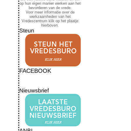
op hun eigen manier werken aan het
bevorderen van de vrede.
Voor meer informatie over de
werkzaamheden van het
Vredescentrum klik op het plaatje
hierboven.
Steun
FACEBOOK
Nieuwsbrief
ANBI