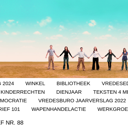
 2024
WINKEL
BIBLIOTHEEK
VREDESE
 KINDERRECHTEN
DIENJAAR
TEKSTEN 4 M
EMOCRATIE
VREDESBURO JAARVERSLAG 2022
IEF 101
WAPENHANDELACTIE
WERKGROE
 NR. 88