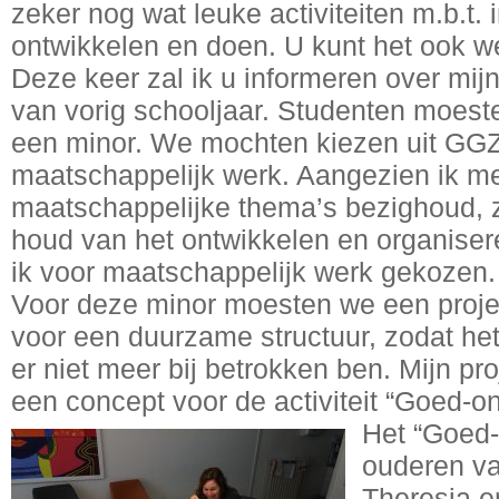
zeker nog wat leuke activiteiten m.b.t.
ontwikkelen en doen. U kunt het ook we
Deze keer zal ik u informeren over mijn 
van vorig schooljaar. Studenten moeste
een minor. We mochten kiezen uit GGZ
maatschappelijk werk. Aangezien ik m
maatschappelijke thema’s bezighoud, zoa
houd van het ontwikkelen en organisere
ik voor maatschappelijk werk gekozen.
Voor deze minor moesten we een proje
voor een duurzame structuur, zodat het p
er niet meer bij betrokken ben. Mijn pr
een concept voor de activiteit “Goed-o
Het “Goed-
ouderen v
Theresia e