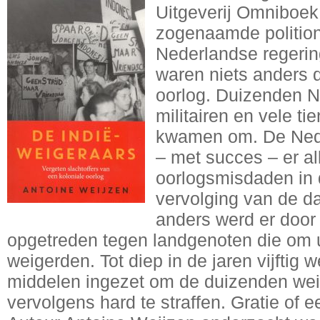
Uitgeverij Omniboek
zogenaamde polition
Nederlandse regerin
waren niets anders 
oorlog. Duizenden N
militairen en vele t
kwamen om. De Nede
– met succes – er 
oorlogsmisdaden in 
vervolging van de d
anders werd er door 
opgetreden tegen landgenoten die om 
weigerden. Tot diep in de jaren vijftig 
middelen ingezet om de duizenden wei
vervolgens hard te straffen. Gratie of e