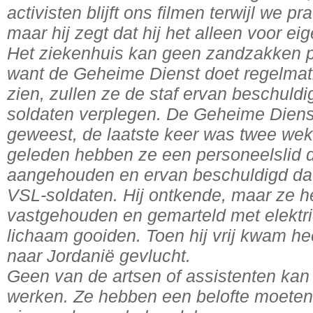
activisten blijft ons filmen terwijl we pra
maar hij zegt dat hij het alleen voor ei
Het ziekenhuis kan geen zandzakken p
want de Geheime Dienst doet regelmati
zien, zullen ze de staf ervan beschuldi
soldaten verplegen. De Geheime Dienst 
geweest, de laatste keer was twee we
geleden hebben ze een personeelslid 
aangehouden en ervan beschuldigd dat
VSL-soldaten. Hij ontkende, maar ze
vastgehouden en gemarteld met elektricit
lichaam gooiden. Toen hij vrij kwam heef
naar Jordanië gevlucht.
Geen van de artsen of assistenten kan 
werken. Ze hebben een belofte moeten