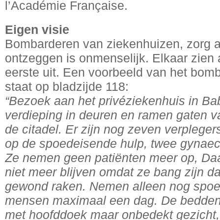
l’Académie Française.
Eigen visie
Bombarderen van ziekenhuizen, zorg 
ontzeggen is onmenselijk. Elkaar zien
eerste uit. Een voorbeeld van het bom
staat op bladzijde 118:
“Bezoek aan het privéziekenhuis in Ba
verdieping in deuren en ramen gaten v
de citadel. Er zijn nog zeven verpleger
op de spoedeisende hulp, twee gynaec
Ze nemen geen patiënten meer op, Daa
niet meer blijven omdat ze bang zijn da
gewond raken. Nemen alleen nog spoe
mensen maximaal een dag. De bedden z
met hoofddoek maar onbedekt gezicht, 