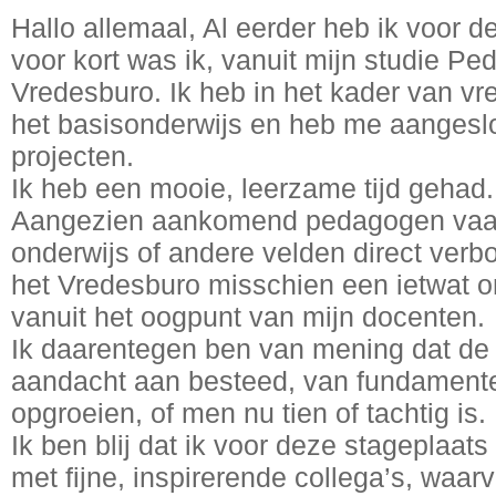
Hallo allemaal, Al eerder heb ik voor d
voor kort was ik, vanuit mijn studie Ped
Vredesburo. Ik heb in het kader van vr
het basisonderwijs en heb me aangeslo
projecten.
Ik heb een mooie, leerzame tijd gehad.
Aangezien aankomend pedagogen vaak
onderwijs of andere velden direct ver
het Vredesburo misschien een ietwat o
vanuit het oogpunt van mijn docenten.
Ik daarentegen ben van mening dat de
aandacht aan besteed, van fundamentee
opgroeien, of men nu tien of tachtig is. 
Ik ben blij dat ik voor deze stageplaat
met fijne, inspirerende collega’s, waar