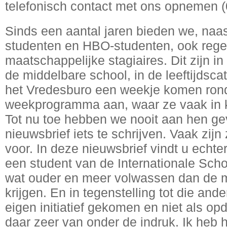
telefonisch contact met ons opnemen 
Sinds een aantal jaren bieden we, naa
studenten en HBO-studenten, ook rege
maatschappelijke stagiaires. Dit zijn 
de middelbare school, in de leeftijdscat
het Vredesburo een weekje komen ron
weekprogramma aan, waar ze vaak in k
Tot nu toe hebben we nooit aan hen g
nieuwsbrief iets te schrijven. Vaak zij
voor. In deze nieuwsbrief vindt u echt
een student van de Internationale Schoo
wat ouder en meer volwassen dan de m
krijgen. En in tegenstelling tot die and
eigen initiatief gekomen en niet als o
daar zeer van onder de indruk. Ik heb