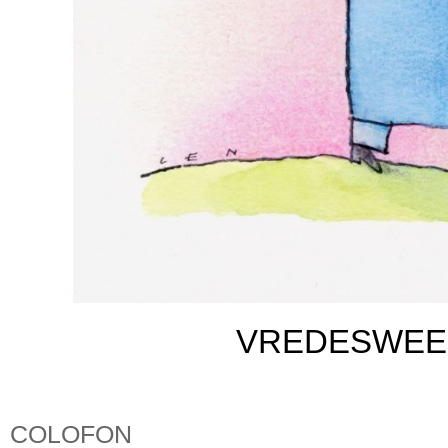
VREDESWEEK
COLOFON