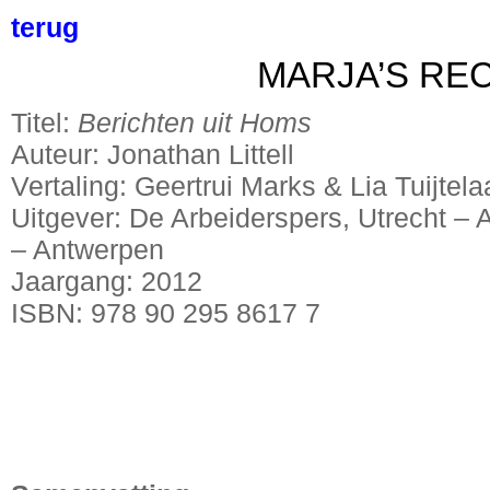
terug
MARJA’S RE
Titel:
Berichten uit Homs
Auteur: Jonathan Littell
Vertaling: Geertrui Marks & Lia Tuijtela
Uitgever: De Arbeiderspers, Utrecht –
– Antwerpen
Jaargang: 2012
ISBN: 978 90 295 8617 7