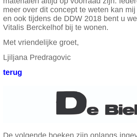
materialen altijd op voorraad zijn. Ied
meer over dit concept te weten kan mij
en ook tijdens de DDW 2018 bent u we
Vitalis Berckelhof bij te wonen.
Met vriendelijke groet,
Ljiljana Predragovic
terug
De volgende boeken zijn onlangs ingev