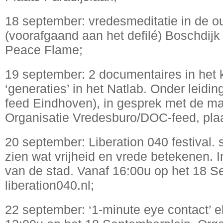
18 september: vredesmeditatie in de o
(voorafgaand aan het defilé) Boschdijk
Peace Flame;
19 september: 2 documentaires in het 
‘generaties’ in het Natlab. Onder leid
feed Eindhoven), in gesprek met de ma
Organisatie Vredesburo/DOC-feed, plaa
20 september: Liberation 040 festival.
zien wat vrijheid en vrede betekenen. I
van de stad. Vanaf 16:00u op het 18 S
liberation040.nl;
22 september: ‘1-minute eye contact’ e