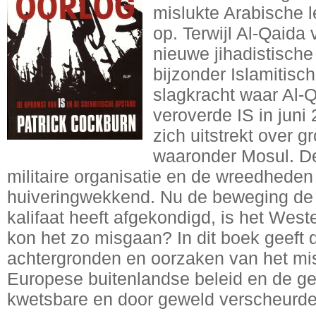
mislukte Arabische l
op. Terwijl Al-Qaida
nieuwe jihadistische
bijzonder Islamitisch
slagkracht waar Al-Q
veroverde IS in juni
zich uitstrekt over g
waaronder Mosul. De
militaire organisatie en de wreedheden 
huiveringwekkend. Nu de beweging de 
kalifaat heeft afgekondigd, is het Wes
kon het zo misgaan? In dit boek geeft
achtergronden en oorzaken van het mi
Europese buitenlandse beleid en de ge
kwetsbare en door geweld verscheurd