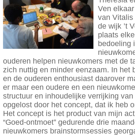
Ven elkaar 
van Vitali
de wijk ’t
plaats elk
bedoeling 
nieuwkomer
ouderen helpen nieuwkomers met de ta
zich nuttig en minder eenzaam. In het
en de ouderen enthousiast daarover maa
er maar een oudere en een nieuwkomer
structuur en inhoudelijke verrijking van 
opgelost door het concept, dat ik heb o
Het concept is het product van mijn act
“Goed-ontmoet” gedurende drie maande
nieuwkomers brainstormsessies georg