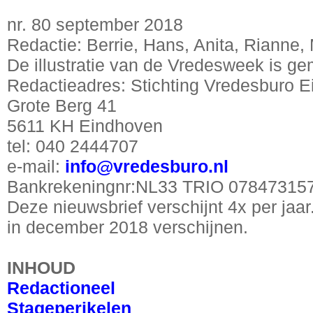
nr. 80 september 2018
Redactie: Berrie, Hans, Anita, Rianne, 
De illustratie van de Vredesweek is 
Redactieadres: Stichting Vredesburo 
Grote Berg 41
5611 KH Eindhoven
tel: 040 2444707
e-mail:
info@vredesburo.nl
Bankrekeningnr:NL33 TRIO 07847315
Deze nieuwsbrief verschijnt 4x per jaa
in december 2018 verschijnen.
INHOUD
Redactioneel
Stageperikelen