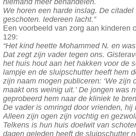
niemand meer behandelen.
We horen een harde inslag. De citadel 
geschoten. Iedereen lacht.”
Een voorbeeld van zorg aan kinderen o
129:
“Het kind heette Mohammed N. en was d
Dat zegt zijn vader tegen ons. Gistera
het huis hout aan het hakken voor de s
lampje en de sluipschutter heeft hem 
zijn naam mogen publiceren: ‘We zijn o
maakt ons weinig uit.’ De jongen was n
geprobeerd hem naar de kliniek te bren
De vader is omringd door vrienden, hij 
Alleen zijn ogen zijn vochtig en gezwol
Telkens is hun huis doelwit van schote
dagen geleden heeft de sluipschutter 