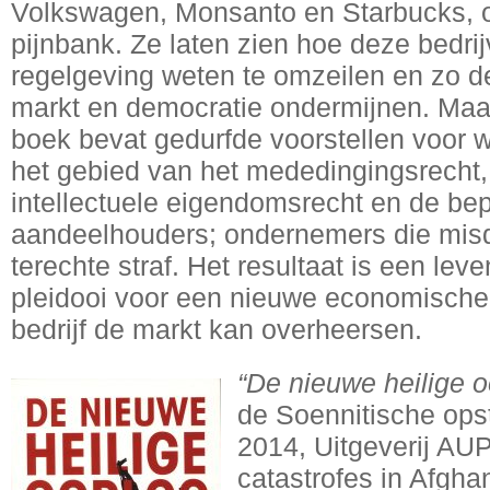
Volkswagen, Monsanto en Starbucks, 
pijnbank. Ze laten zien hoe deze bedrij
regelgeving weten te omzeilen en zo d
markt en democratie ondermijnen. Maar da
boek bevat gedurfde voorstellen voor 
het gebied van het mededingingsrecht,
intellectuele eigendomsrecht en de bep
aandeelhouders; ondernemers die mis
terechte straf. Het resultaat is een l
pleidooi voor een nieuwe economische
bedrijf de markt kan overheersen.
“De nieuwe heilige o
de Soennitische ops
2014, Uitgeverij AUP
catastrofes in Afghan