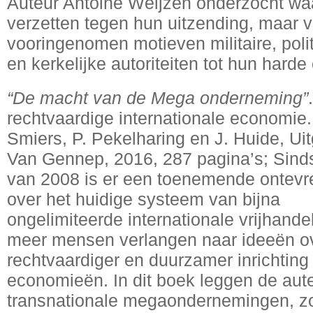
Auteur Antoine Weijzen onderzocht wa
verzetten tegen hun uitzending, maar v
vooringenomen motieven militaire, poli
en kerkelijke autoriteiten tot hun hard
“De macht van de Mega onderneming”
rechtvaardige internationale economie.,
Smiers, P. Pekelharing en J. Huide, Uit
Van Gennep, 2016, 287 pagina’s; Sinds
van 2008 is er een toenemende ontev
over het huidige systeem van bijna
ongelimiteerde internationale vrijhande
meer mensen verlangen naar ideeën o
rechtvaardiger en duurzamer inrichtin
economieën. In dit boek leggen de aut
transnationale megaondernemingen, z