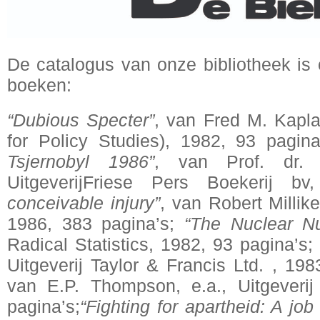
De catalogus van onze bibliotheek is
boeken:
“Dubious Specter”
, van Fred M. Kapla
for Policy Studies), 1982, 93 pagina
Tsjernobyl 1986”
, van Prof. dr.
UitgeverijFriese Pers Boekerij 
conceivable injury”
, van Robert Millik
1986, 383 pagina’s;
“The Nuclear 
Radical Statistics, 1982, 93 pagina’s;
Uitgeverij Taylor & Francis Ltd. , 19
van E.P. Thompson, e.a., Uitgeveri
pagina’s;
“Fighting for apartheid: A job f