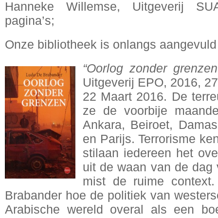
Hanneke Willemse, Uitgeverij S
pagina’s;
Onze bibliotheek is onlangs aangevuld
“Oorlog zonder grenzen
Uitgeverij EPO, 2016, 27
22 Maart 2016. De terreu
ze de voorbije maande
Ankara, Beiroet, Damas
en Parijs. Terrorisme ke
stilaan iedereen het ov
uit de waan van de dag v
mist de ruime context.
Brabander hoe de politiek van westers
Arabische wereld overal als een bo