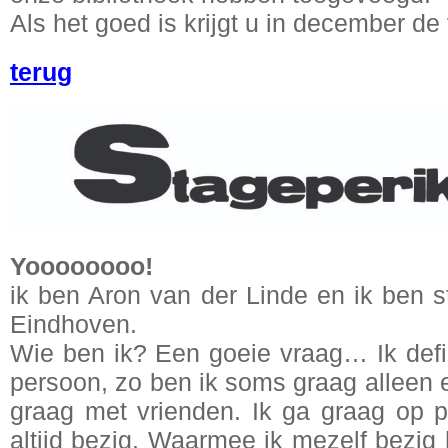
Als het goed is krijgt u in december de
terug
Yoooooooo!
ik ben Aron van der Linde en ik ben st
Eindhoven.
Wie ben ik? Een goeie vraag… Ik defini
persoon, zo ben ik soms graag alleen
graag met vrienden. Ik ga graag op p
altijd bezig. Waarmee ik mezelf bezig