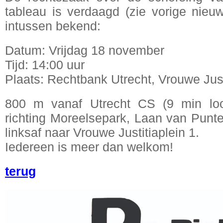
tableau is verdaagd (zie vorige nieu
intussen bekend:
Datum: Vrijdag 18 november
Tijd: 14:00 uur
Plaats: Rechtbank Utrecht, Vrouwe Just
800 m vanaf Utrecht CS (9 min loopt
richting Moreelsepark, Laan van Punt
linksaf naar Vrouwe Justitiaplein 1.
Iedereen is meer dan welkom!
terug