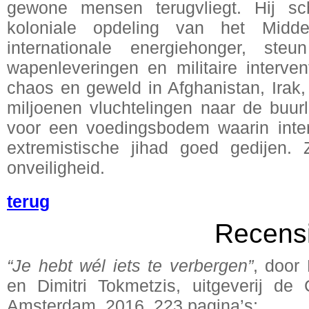
gewone mensen terugvliegt. Hij sc
koloniale opdeling van het Midde
internationale energiehonger, steu
wapenleveringen en militaire interven
chaos en geweld in Afghanistan, Irak
miljoenen vluchtelingen naar de buu
voor een voedingsbodem waarin inte
extremistische jihad goed gedijen
onveiligheid.
terug
Recens
“Je hebt wél iets te verbergen”
, door 
en Dimitri Tokmetzis, uitgeverij de 
Amsterdam, 2016, 223 pagina’s;