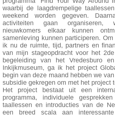
programma “Find Your Way Around In
waarbij de laagdrempelige taallesse
weekend worden gegeven. Daarna
activiteiten gaan organiseren,
nieuwkomers elkaar kunnen ont
samenleving kunnen participeren. Om
ik nu de ruimte, tijd, partners en fin
van mijn stageopdracht voor het 2de 
begeleiding van het Vredesburo e
Inkijkmuseum, ga ik het project Glob
begin van deze maand hebben we van
subsidie gekregen om met het project t
Het project bestaat uit een intern
programma, individuele gesprekken 
taallessen en introducties van de N
een breed scala aan interessante 