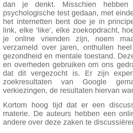
dan je denkt. Misschien hebbe
psychologische test gedaan, met eindel
het internetten bent doe je in princip
link, elke ‘like’, elke zoekopdracht, ho
je online vrienden zijn, noem ma
verzameld over jaren, onthullen heel
gezondheid en mentale toestand. Dez
en overheden gebruiken om ons gedra
dat dit vergezocht is. Er zijn exp
zoekresultaten van Google gema
verkiezingen, de resultaten hiervan w
Kortom hoog tijd dat er een discu
materie. De auteurs hebben een onl
andere over deze zaken te discussiëren