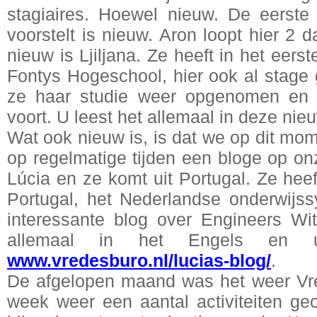
stagiaires. Hoewel nieuw. De eerste 
voorstelt is nieuw. Aron loopt hier 2
nieuw is Ljiljana. Ze heeft in het eers
Fontys Hogeschool, hier ook al stage
ze haar studie weer opgenomen en z
voort. U leest het allemaal in deze nieu
Wat ook nieuw is, is dat we op dit mo
op regelmatige tijden een bloge op on
Lúcia en ze komt uit Portugal. Ze hee
Portugal, het Nederlandse onderwijss
interessante blog over Engineers Wit
allemaal in het Engels en
www.vredesburo.nl/lucias-blog/
.
De afgelopen maand was het weer Vr
week weer een aantal activiteiten ge