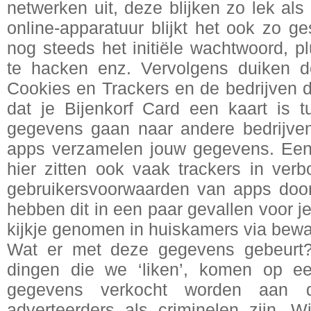
netwerken uit, deze blijken zo lek als
online-apparatuur blijkt het ook zo ge
nog steeds het initiële wachtwoord, pl
te hacken enz. Vervolgens duiken d
Cookies en Trackers en de bedrijven d
dat je Bijenkorf Card een kaart is t
gegevens gaan naar andere bedrijven
apps verzamelen jouw gegevens. Een v
hier zitten ook vaak trackers in ver
gebruikersvoorwaarden van apps door,
hebben dit in een paar gevallen voor 
kijkje genomen in huiskamers via bew
Wat er met deze gegevens gebeurt?
dingen die we ‘liken’, komen op e
gegevens verkocht worden aan d
adverteerders als criminelen zijn. W