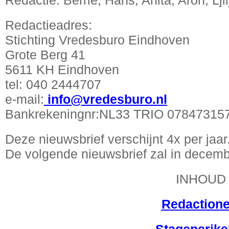
Redactie: Berrie, Hans, Anita, Aron, Lji
Redactieadres:
Stichting Vredesburo Eindhoven
Grote Berg 41
5611 KH Eindhoven
tel: 040 2444707
e-mail:
info@vredesburo.nl
Bankrekeningnr:NL33 TRIO 07847315
Deze nieuwsbrief verschijnt 4x per jaar
De volgende nieuwsbrief zal in decemb
INHOUD
Redactione