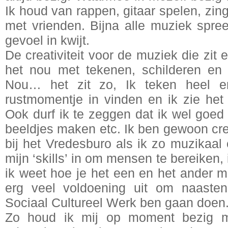
Ik houd van rappen, gitaar spelen, zi
met vrienden. Bijna alle muziek spree
gevoel in kwijt.
De creativiteit voor de muziek die zit e
het nou met tekenen, schilderen en
Nou… het zit zo, Ik teken heel er
rustmomentje in vinden en ik zie het 
Ook durf ik te zeggen dat ik wel goed
beeldjes maken etc. Ik ben gewoon cre
bij het Vredesburo als ik zo muzikaal 
mijn ‘skills’ in om mensen te bereiken, 
ik weet hoe je het een en het ander m
erg veel voldoening uit om naasten
Sociaal Cultureel Werk ben gaan doen
Zo houd ik mij op moment bezig me