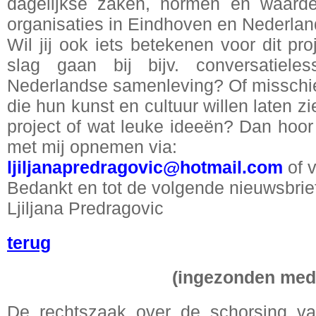
dagelijkse zaken, normen en waarde
organisaties in Eindhoven en Nederlan
Wil jij ook iets betekenen voor dit proj
slag gaan bij bijv. conversatiele
Nederlandse samenleving? Of misschie
die hun kunst en cultuur willen laten z
project of wat leuke ideeën? Dan hoor 
met mij opnemen via:
ljiljanapredragovic@hotmail.com
of v
Bedankt en tot de volgende nieuwsbrie
Ljiljana Predragovic
terug
(ingezonden med
De rechtszaak over de schorsing va