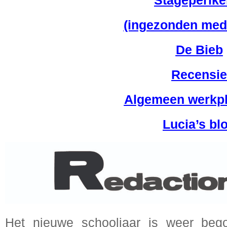
Stageperike
(ingezonden med
De Bieb
Recensie
Algemeen werkpl
Lucia’s bl
Het nieuwe schooljaar is weer beg