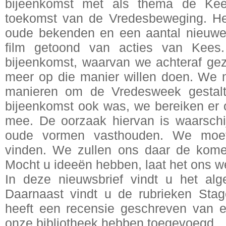
bijeenkomst met als thema de Kee
toekomst van de Vredesbeweging. He
oude bekenden en een aantal nieuwe
film getoond van acties van Kee
bijeenkomst, waarvan we achteraf gez
meer op die manier willen doen. We
manieren om de Vredesweek gestalt
bijeenkomst ook was, we bereiken e
mee. De oorzaak hiervan is waarschij
oude vormen vasthouden. We moe
vinden. We zullen ons daar de kome
Mocht u ideeën hebben, laat het ons w
In deze nieuwsbrief vindt u het al
Daarnaast vindt u de rubrieken Sta
heeft een recensie geschreven van 
onze bibliotheek hebben toegevoegd.