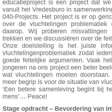
educatieproject is een project dat we
vanuit het Vredesburo in samenwerki
040-Projects. Het project is er op ger
over de vluchtelingen problematiek 
daarop. Wij proberen misvattingen 
trekken en we discussiëren over de fei
Onze doelstelling is het juiste inf
vluchtelingenproblematiek zodat iede
goede feitelijke argumenten. Vaak he
jongeren na ons project een beter beel
wat vluchtelingen moeten doorstaan. 
meer begrip is voor de situatie van vlu
‘Een betere samenleving begint bij h
mens’… Peace!
Stage opdracht – Bevordering van i