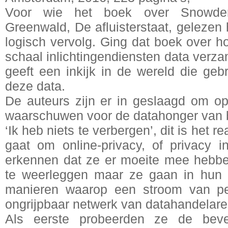
Voor wie het boek over Snowde
Greenwald, De afluisterstaat, gelezen h
logisch vervolg. Ging dat boek over 
schaal inlichtingendiensten data verza
geeft een inkijk in de wereld die ge
deze data.
De auteurs zijn er in geslaagd om op
waarschuwen voor de datahonger van b
‘Ik heb niets te verbergen’, dit is het 
gaat om online-privacy, of privacy 
erkennen dat ze er moeite mee hebb
te weerleggen maar ze gaan in hun 
manieren waarop een stroom van pe
ongrijpbaar netwerk van datahandelare
Als eerste probeerden ze de bevei