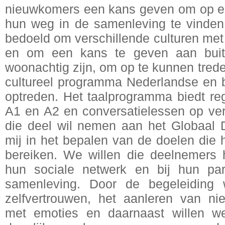
nieuwkomers een kans geven om op e
hun weg in de samenleving te vinden.
bedoeld om verschillende culturen met
en om een kans te geven aan buiten
woonachtig zijn, om op te kunnen trede
cultureel programma Nederlandse en b
optreden. Het taalprogramma biedt reg
A1 en A2 en conversatielessen op ver
die deel wil nemen aan het Globaal 
mij in het bepalen van de doelen die h
bereiken. We willen die deelnemers h
hun sociale netwerk en bij hun par
samenleving. Door de begeleiding
zelfvertrouwen, het aanleren van n
met emoties en daarnaast willen w