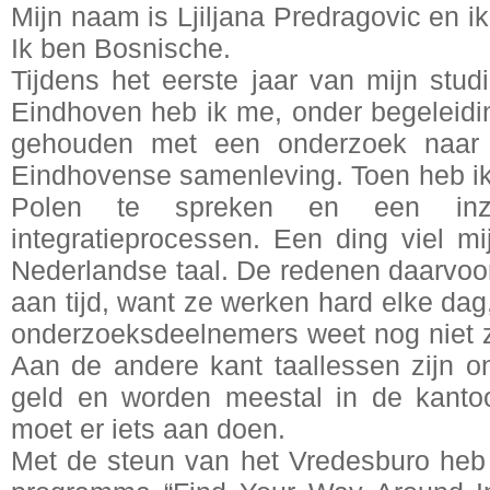
Mijn naam is Ljiljana Predragovic en i
Ik ben Bosnische.
Tijdens het eerste jaar van mijn stud
Eindhoven heb ik me, onder begeleidi
gehouden met een onderzoek naar i
Eindhovense samenleving. Toen heb ik
Polen te spreken en een inzi
integratieprocessen. Een ding viel mi
Nederlandse taal. De redenen daarvoor
aan tijd, want ze werken hard elke dag
onderzoeksdeelnemers weet nog niet zek
Aan de andere kant taallessen zijn on
geld en worden meestal in de kantoo
moet er iets aan doen.
Met de steun van het Vredesburo heb 