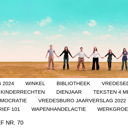
 2024
WINKEL
BIBLIOTHEEK
VREDESE
 KINDERRECHTEN
DIENJAAR
TEKSTEN 4 M
EMOCRATIE
VREDESBURO JAARVERSLAG 2022
IEF 101
WAPENHANDELACTIE
WERKGROE
 NR. 70