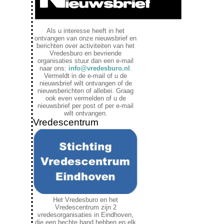
Als u interesse heeft in het
ontvangen van onze nieuwsbrief en
berichten over activiteiten van het
Vredesburo en bevriende
organisaties stuur dan een e-mail
naar ons:
info@vredesburo.nl
.
Vermeldt in de e-mail of u de
nieuwsbrief wilt ontvangen of de
nieuwsberichten of allebei. Graag
ook even vermelden of u de
nieuwsbrief per post of per e-mail
wilt ontvangen.
Vredescentrum
Het Vredesburo en het
Vredescentrum zijn 2
vredesorganisaties in Eindhoven,
die een hechte band hebben en elk