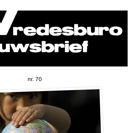
nr. 70