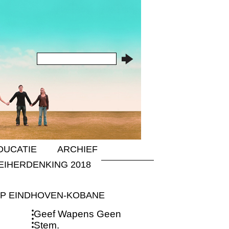
DUCATIE
ARCHIEF
EIHERDENKING 2018
P EINDHOVEN-KOBANE
Geef Wapens Geen
Stem.