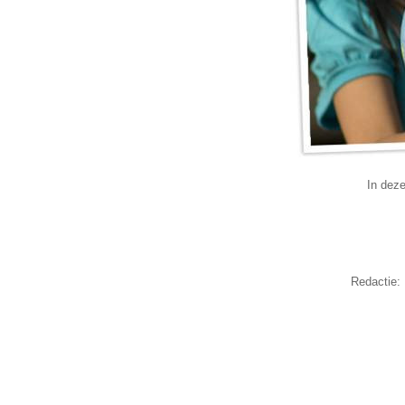
In dez
Redactie: 