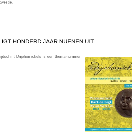
kwestie.
LIGT HONDERD JAAR NUENEN UIT
tijdschrift Drijehornickels is een thema-nummer