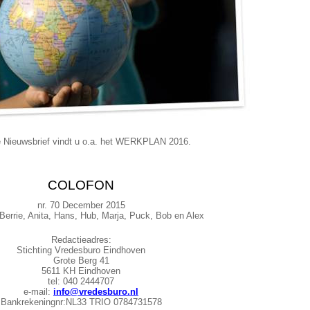
e Nieuwsbrief vindt u o.a. het WERKPLAN 2016.
COLOFON
nr. 70 December 2015
Berrie, Anita, Hans, Hub, Marja, Puck, Bob en Alex
Redactieadres:
Stichting Vredesburo Eindhoven
Grote Berg 41
5611 KH Eindhoven
tel: 040 2444707
e-mail:
info@vredesburo.nl
Bankrekeningnr:NL33 TRIO 0784731578