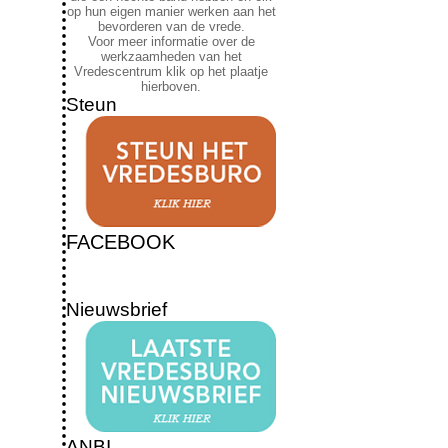
op hun eigen manier werken aan het
bevorderen van de vrede.
Voor meer informatie over de
werkzaamheden van het
Vredescentrum klik op het plaatje
hierboven.
Steun
FACEBOOK
Nieuwsbrief
ANBI