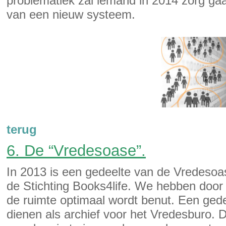
problematiek zal iemand in 2014 zorg ga
van een nieuw systeem.
terug
6. De “Vredesoase”.
In 2013 is een gedeelte van de Vredesoa
de Stichting Books4life. We hebben door 
de ruimte optimaal wordt benut. Een gedee
dienen als archief voor het Vredesburo.