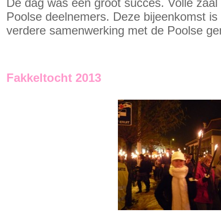
De dag was een groot succes. Volle zaal 
Poolse deelnemers. Deze bijeenkomst is
verdere samenwerking met de Poolse g
Fakkeltocht 2013