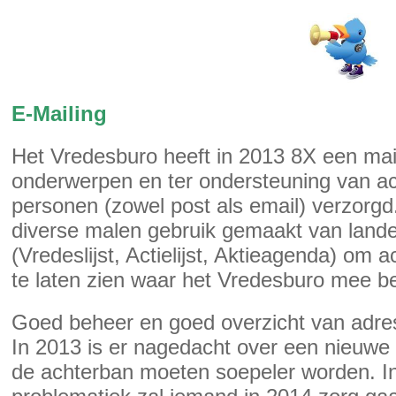
E-Mailing
Het Vredesburo heeft in 2013 8X een mail
onderwerpen en ter ondersteuning van act
personen (zowel post als email) verzorgd
diverse malen gebruik gemaakt van landeli
(Vredeslijst, Actielijst, Aktieagenda) om a
te laten zien waar het Vredesburo mee be
Goed beheer en goed overzicht van adres
In 2013 is er nagedacht over een nieuwe
de achterban moeten soepeler worden. I