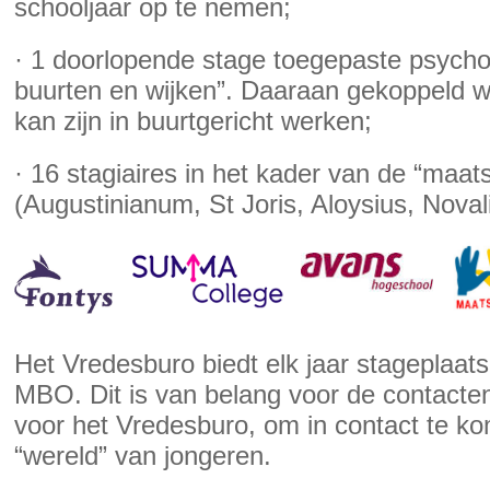
schooljaar op te nemen;
· 1 doorlopende stage toegepaste psycholo
buurten en wijken”. Daaraan gekoppeld w
kan zijn in buurtgericht werken;
· 16 stagiaires in het kader van de “maat
(Augustinianum, St Joris, Aloysius, Novali
Het Vredesburo biedt elk jaar stageplaa
MBO. Dit is van belang voor de contacten
voor het Vredesburo, om in contact te ko
“wereld” van jongeren.