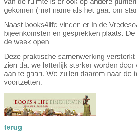
van de ruimte is er ook op andere punte
gekomen (met name als het gaat om sta
Naast books4life vinden er in de Vredesoa
bijeenkomsten en gesprekken plaats. De 
de week open!
Deze praktische samenwerking versterkt b
zien dat we letterlijk sterker worden d
aan te gaan. We zullen daarom naar de t
voortzetten.
terug