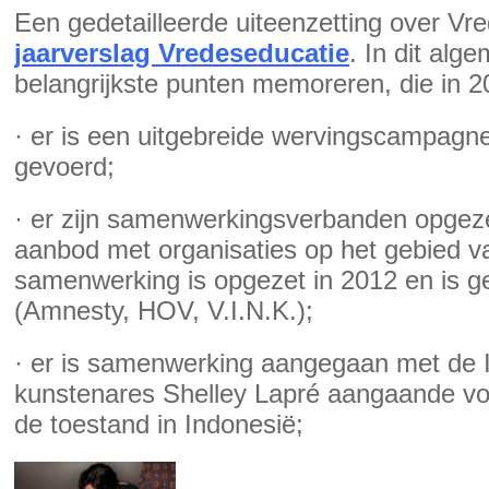
Een gedetailleerde uiteenzetting over Vre
jaarverslag Vredeseducatie
. In dit alg
belangrijkste punten memoreren, die in 20
· er is een uitgebreide wervingscampagne 
gevoerd;
· er zijn samenwerkingsverbanden opgezet
aanbod met organisaties op het gebied v
samenwerking is opgezet in 2012 en is g
(Amnesty, HOV, V.I.N.K.);
· er is samenwerking aangegaan met de 
kunstenares Shelley Lapré aangaande voo
de toestand in Indonesië;