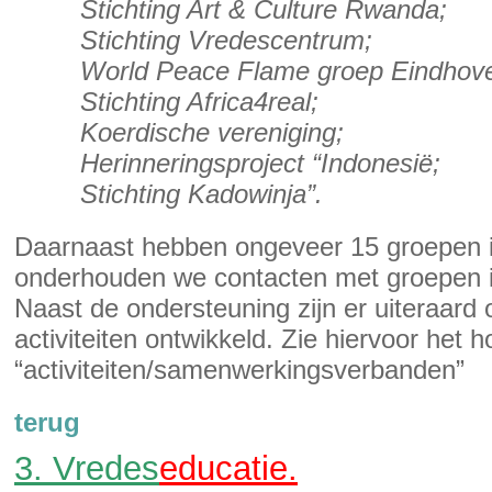
Stichting Art & Culture Rwanda;
Stichting Vredescentrum;
World Peace Flame groep Eindhov
Stichting Africa4real;
Koerdische vereniging;
Herinneringsproject “Indonesië;
Stichting Kadowinja”.
Daarnaast hebben ongeveer 15 groepen i
onderhouden we contacten met groepen i
Naast de ondersteuning zijn er uiteraar
activiteiten ontwikkeld. Zie hiervoor het 
“activiteiten/samenwerkingsverbanden”
terug
3. Vredes
educatie.