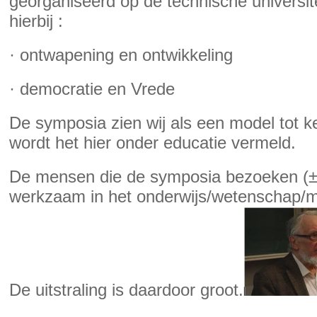
georganiseerd op de technische universi
hierbij :
· ontwapening en ontwikkeling
· democratie en Vrede
De symposia zien wij als een model tot 
wordt het hier onder educatie vermeld.
De mensen die de symposia bezoeken (± 1
werkzaam in het onderwijs/wetenschap/ma
De uitstraling is daardoor groot.