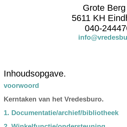
Grote Berg
5611 KH Eind
040-24447
info@vredesbu
Inhoudsopgave.
voorwoord
Kerntaken van het Vredesburo.
1. Documentatie/archief/bibliotheek
2. Winkelfunctie/ondersteuning