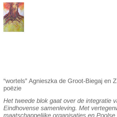
“wortels” Agnieszka de Groot-Biegaj en Z
poëzie
Het tweede blok gaat over de integratie 
Eindhovense samenleving. Met vertegenwoo
maatschappelijke organisaties en Poolse 