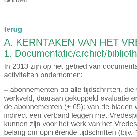
terug
A. KERNTAKEN VAN HET V
1. Documentatie/archief/bibliot
In 2013 zijn op het gebied van documenta
activiteiten ondernomen:
– abonnementen op alle tijdschriften, d
werkveld, daaraan gekoppeld evaluatie en
de abonnementen (± 65); van de bladen wor
indirect een verband leggen met Vredesp
kunnen zijn voor het werk van het Vredes
belang om opiniërende tijdschriften (bijv. 