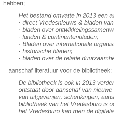
hebben;
Het bestand omvatte in 2013 een aa
· direct Vredesnieuws & bladen va
· bladen over ontwikkelingssamenwe
· landen & continentenbladen;
· Bladen over internationale organis
· historische bladen;
· bladen over de relatie duurzaamh
– aanschaf literatuur voor de bibliotheek;
De bibliotheek is ook in 2013 verd
ontstaat door aanschaf van nieuwe
van uitgeverijen, schenkingen, aa
bibliotheek van het Vredesburo is o
het Vredesburo kan men de digitale