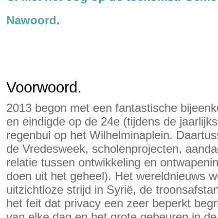
Nawoord.
Voorwoord.
2013 begon met een fantastische bijeenk
en eindigde op de 24e (tijdens de jaarlij
regenbui op het Wilhelminaplein. Daartuss
de Vredesweek, scholenprojecten, aandac
relatie tussen ontwikkeling en ontwapen
doen uit het geheel). Het wereldnieuws 
uitzichtloze strijd in Syrië, de troonsafs
het feit dat privacy een zeer beperkt begr
van elke dag en het grote gebeuren in de