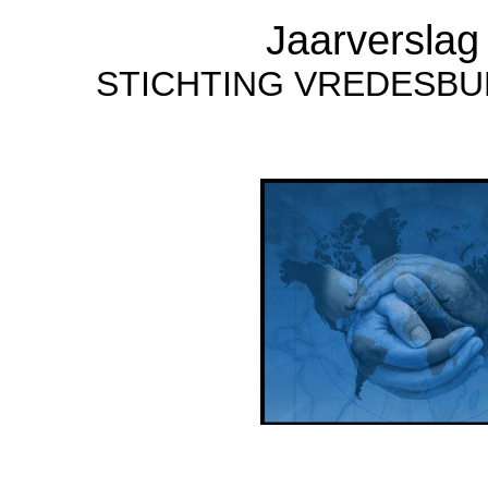
Jaarverslag
STICHTING VREDESB