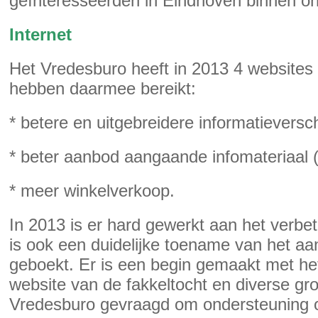
geïnteresseerden in Eindhoven binnen o
Internet
Het Vredesburo heeft in 2013 4 websites
hebben daarmee bereikt:
* betere en uitgebreidere informatieversch
* beter aanbod aangaande infomateriaal (d
* meer winkelverkoop.
In 2013 is er hard gewerkt aan het verbe
is ook een duidelijke toename van het aa
geboekt. Er is een begin gemaakt met h
website van de fakkeltocht en diverse gr
Vredesburo gevraagd om ondersteuning op