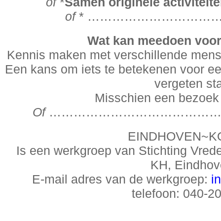
of
*
Samen originele activiteite
of
* ……………………………
Wat kan meedoen voor
Kennis maken met verschillende mense
Een kans om iets te betekenen voor ee
vergeten st
Misschien een bezoek
Of
……………………………………
EINDHOVEN~K
Is een werkgroep van Stichting Vred
KH, Eindhov
E-mail adres van de werkgroep:
i
telefoon: 040-2