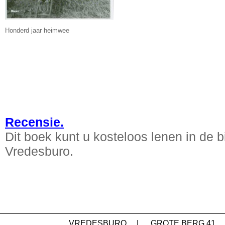
Honderd jaar heimwee
Recensie.
Dit boek kunt u kosteloos lenen in de b
Vredesburo.
VREDESBURO
|
GROTE BERG 41