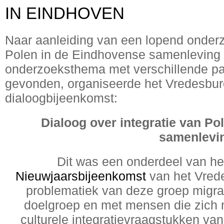
IN EINDHOVEN
Naar aanleiding van een lopend onderz
Polen in de Eindhovense samenleving e
onderzoeksthema met verschillende par
gevonden, organiseerde het Vredesbur
dialoogbijeenkomst:
Dialoog over integratie van Po
samenlevi
Dit was een onderdeel van h
Nieuwjaarsbijeenkomst
van het Vred
problematiek van deze groep migra
doelgroep en met mensen die zich m
culturele integratievraagstukken va