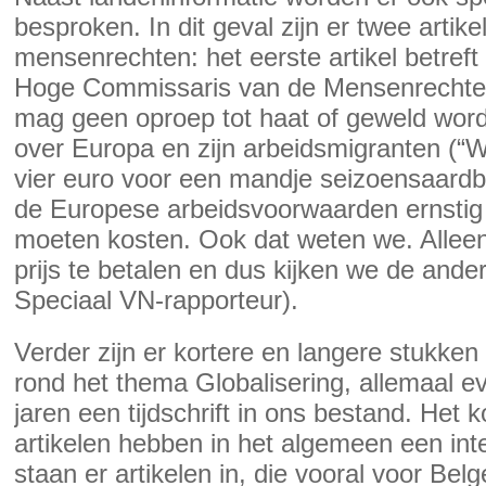
besproken. In dit geval zijn er twee artik
mensenrechten: het eerste artikel betreft 
Hoge Commissaris van de Mensenrechte
mag geen oproep tot haat of geweld worde
over Europa en zijn arbeidsmigranten (“
vier euro voor een mandje seizoensaardbe
de Europese arbeidsvoorwaarden ernstig
moeten kosten. Ook dat weten we. Alleen 
prijs te betalen en dus kijken we de and
Speciaal VN-rapporteur).
Verder zijn er kortere en langere stukke
rond het thema Globalisering, allemaal e
jaren een tijdschrift in ons bestand. Het 
artikelen hebben in het algemeen een inte
staan er artikelen in, die vooral voor Belg