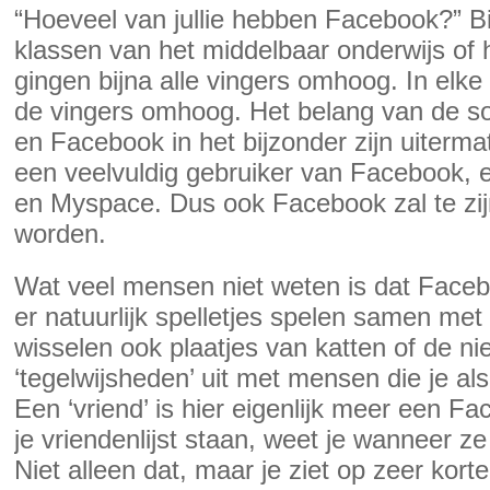
“Hoeveel van jullie hebben Facebook?” Bij
klassen van het middelbaar onderwijs of h
gingen bijna alle vingers omhoog. In el
de vingers omhoog. Het belang van de so
en Facebook in het bijzonder zijn uitermat
een veelvuldig gebruiker van Facebook, 
en Myspace. Dus ook Facebook zal te zij
worden.
Wat veel mensen niet weten is dat Facebo
er natuurlijk spelletjes spelen samen me
wisselen ook plaatjes van katten of de ni
‘tegelwijsheden’ uit met mensen die je al
Een ‘vriend’ is hier eigenlijk meer een F
je vriendenlijst staan, weet je wanneer ze
Niet alleen dat, maar je ziet op zeer korte