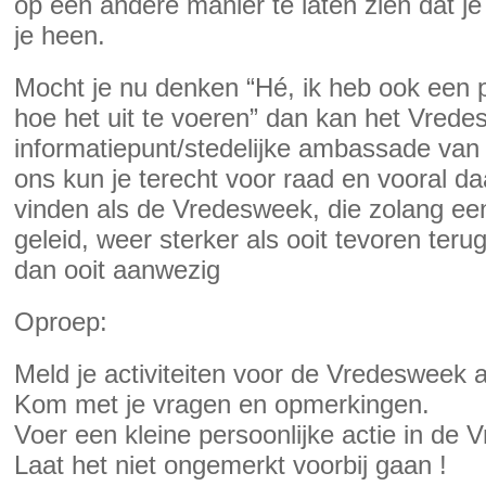
op een andere manier te laten zien dat j
je heen.
Mocht je nu denken “Hé, ik heb ook een p
hoe het uit te voeren” dan kan het Vredesb
informatiepunt/stedelijke ambassade van d
ons kun je terecht voor raad en vooral da
vinden als de Vredesweek, die zolang ee
geleid, weer sterker als ooit tevoren ter
dan ooit aanwezig
Oproep:
Meld je activiteiten voor de Vredesweek a
Kom met je vragen en opmerkingen.
Voer een kleine persoonlijke actie in de 
Laat het niet ongemerkt voorbij gaan !