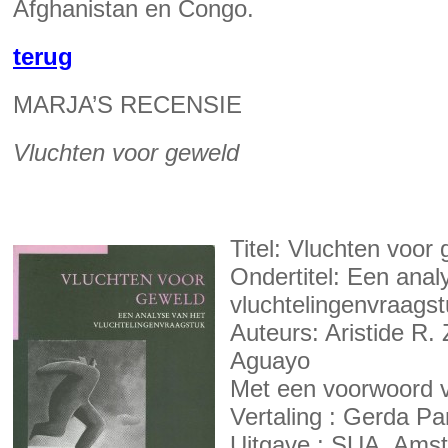
Afghanistan en Congo.
terug
MARJA’S RECENSIE
Vluchten voor geweld
Titel: Vluchten voor
Ondertitel: Een anal
vluchtelingenvraags
Auteurs: Aristide R. 
Aguayo
Met een voorwoord 
Vertaling : Gerda P
Uitgave : SUA, Ams