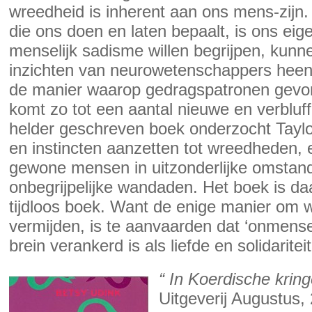
wreedheid is inherent aan ons mens-zijn.
die ons doen en laten bepaalt, is ons eig
menselijk sadisme willen begrijpen, kun
inzichten van neurowetenschappers heen.
de manier waarop gedragspatronen gevo
komt zo tot een aantal nieuwe en verbluffe
helder geschreven boek onderzocht Tayl
en instincten aanzetten tot wreedheden, 
gewone mensen in uitzonderlijke omstandi
onbegrijpelijke wandaden. Het boek is da
tijdloos boek. Want de enige manier om 
vermijden, is te aanvaarden dat ‘onmensel
brein verankerd is als liefde en solidariteit
“ In Koerdische krin
Uitgeverij Augustus,