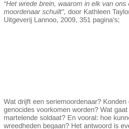
“Het wrede brein, waarom in elk van ons
moordenaar schuilt”,
door Kathleen Taylo
Uitgeverij Lannoo, 2009, 351 pagina’s;
Wat drijft een seriemoordenaar? Konden
genocides voorkomen worden? Wat gaat e
martelende soldaat? En vooral: hoe kunn
wreedheden begaan? Het antwoord is eve