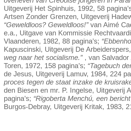
overleven van Creoolse jongeren in Para
Uitgeverij Het Spinhuis, 1992, 58 pagina’
Artsen Zonder Grenzen, Uitgeverij Hadewi
“Geweldloos? Geweldloos!”
van Aimé Cae
e.a., Uitgave van Kommissie Rechtvaardi
Vlaanderen, 1982, 88 pagina’s;
“Ebbenho
Kapuscinski, Uitgeverij De Arbeiderspers
weg naar het socialisme.”
, van Salvador 
Toren, 1972, 158 pagina’s;
“Tagebuch der
de Jesus, Uitgeverij Lamuv, 1984, 224 pa
proces tegen de staat inzake de kruisrake
den Biesen en mr. P. Ingelse, Uitgeverij A
pagina’s;
“Rigoberta Menchú, een bericht
Burgos-Debray, Uitgeverij Kritak, 1983, 