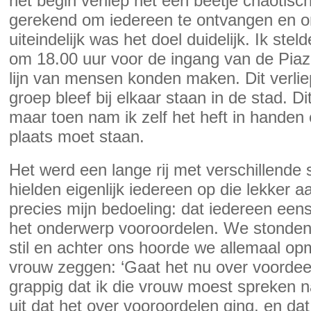
het begin verliep het een beetje chaotisch,
gerekend om iedereen te ontvangen en om
uiteindelijk was het doel duidelijk. Ik ste
om 18.00 uur voor de ingang van de Piazz
lijn van mensen konden maken. Dit verlie
groep bleef bij elkaar staan in de stad. D
maar toen nam ik zelf het heft in handen 
plaats moet staan.
Het werd een lange rij met verschillend
hielden eigenlijk iedereen op die lekker
precies mijn bedoeling: dat iedereen eens
het onderwerp vooroordelen. We stonden 
stil en achter ons hoorde we allemaal op
vrouw zeggen: ‘Gaat het nu over voordeel
grappig dat ik die vrouw moest spreken n
uit dat het over vooroordelen ging, en d