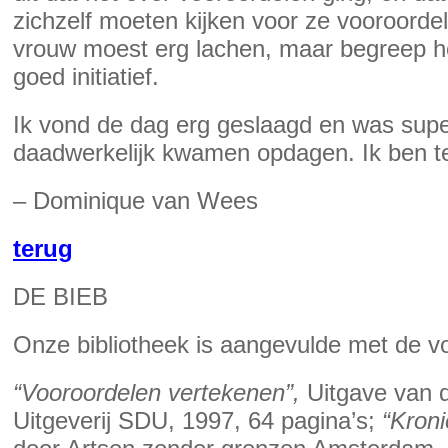
zichzelf moeten kijken voor ze vooroorde
vrouw moest erg lachen, maar begreep he
goed initiatief.
Ik vond de dag erg geslaagd en was supe
daadwerkelijk kwamen opdagen. Ik ben te
– Dominique van Wees
terug
DE BIEB
Onze bibliotheek is aangevulde met de v
“Vooroordelen vertekenen”,
Uitgave van d
Uitgeverij SDU, 1997, 64 pagina’s;
“Kroni