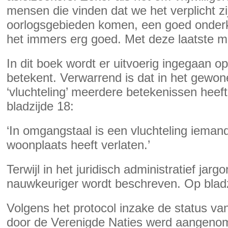
mensen die vinden dat we het verplicht z
oorlogsgebieden komen, een goed onder
het immers erg goed. Met deze laatste m
In dit boek wordt er uitvoerig ingegaan op
betekent. Verwarrend is dat in het gewon
‘vluchteling’ meerdere betekenissen heeft
bladzijde 18:
‘In omgangstaal is een vluchteling iema
woonplaats heeft verlaten.’
Terwijl in het juridisch administratief jargo
nauwkeuriger wordt beschreven. Op bladz
Volgens het protocol inzake de status van
door de Verenigde Naties werd aangenome