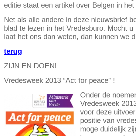
editie staat een artikel over Belgen in het
Net als alle andere in deze nieuwsbrief bes
blad te lezen in het Vredesburo. Mocht u
laat het ons dan weten, dan kunnen we d
terug
ZIJN EN DOEN!
Vredesweek 2013 “Act for peace” !
Onder de noemer 
Vredesweek 2013 
voor deze uitvoe
positie van vrede
moge duidelijk zij