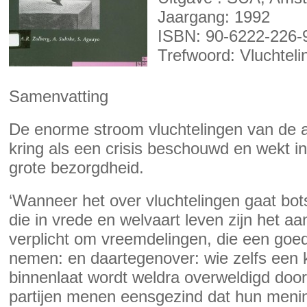
Jaargang: 1992
ISBN: 90-6222-226-
Trefwoord: Vluchteli
Samenvatting
De enorme stroom vluchtelingen van de a
kring als een crisis beschouwd en wekt i
grote bezorgdheid.
‘Wanneer het over vluchtelingen gaat bo
die in vrede en welvaart leven zijn het aa
verplicht om vreemdelingen, die een go
nemen: en daartegenover: wie zelfs een
binnenlaat wordt weldra overweldigd doo
partijen menen eensgezind dat hun mening