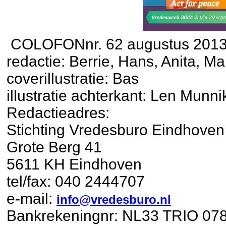
COLOFONnr. 62 augustus 201
redactie: Berrie, Hans, Anita, M
coverillustratie: Bas
illustratie achterkant: Len Munni
Redactieadres:
Stichting Vredesburo Eindhoven
Grote Berg 41
5611 KH Eindhoven
tel/fax: 040 2444707
e-mail:
info@vredesburo.nl
Bankrekeningnr: NL33 TRIO 0