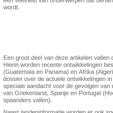
een veelheid van onderwerpen dat behan
wordt.
Een groot deel van deze artikelen valle
Hierin worden recente ontwikkelingen bes
(Guatemala en Panama) en Afrika (Algerij
dossier over de actuele ontwikkelingen in
speciale aandacht voor de gevolgen van d
van Griekenland, Spanje en Portugal (Ho
spaanders vallen).
Naast landeninformatie worden er ook s