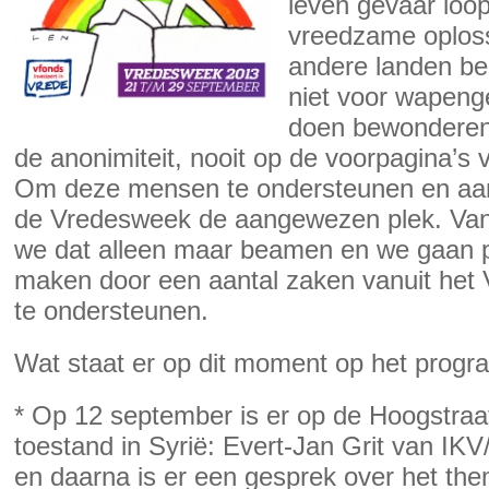
leven gevaar loopt
vreedzame oploss
andere landen be
niet voor wapeng
doen bewonderen
de anonimiteit, nooit op de voorpagina’s 
Om deze mensen te ondersteunen en aand
de Vredesweek de aangewezen plek. Van
we dat alleen maar beamen en we gaan p
maken door een aantal zaken vanuit het 
te ondersteunen.
Wat staat er op dit moment op het prog
* Op 12 september is er op de Hoogstra
toestand in Syrië: Evert-Jan Grit van IKV
en daarna is er een gesprek over het the