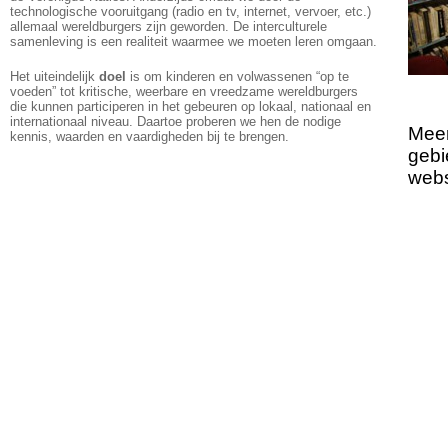
technologische vooruitgang (radio en tv, internet, vervoer, etc.)
allemaal wereldburgers zijn geworden. De interculturele
samenleving is een realiteit waarmee we moeten leren omgaan.
Het uiteindelijk
doel
is om kinderen en volwassenen “op te
voeden” tot kritische, weerbare en vreedzame wereldburgers
die kunnen participeren in het gebeuren op lokaal, nationaal en
internationaal niveau. Daartoe proberen we hen de nodige
Meer
kennis, waarden en vaardigheden bij te brengen.
gebi
web