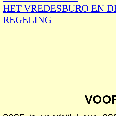
HET VREDESBURO EN DE
REGELING
VOO