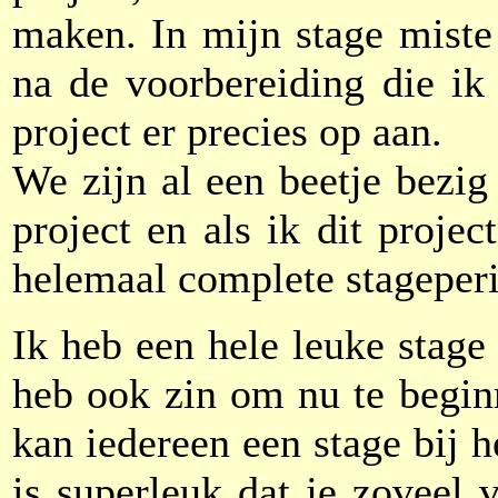
maken. In mijn stage miste 
na de voorbereiding die ik
project er precies op aan.
We zijn al een beetje bezig
project en als ik dit projec
helemaal complete stageper
Ik heb een hele leuke stage
heb ook zin om nu te beginn
kan iedereen een stage bij 
is superleuk dat je zoveel v