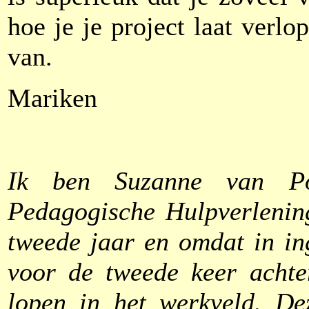
hoe je je project laat verlo
van.
Mariken
Ik ben Suzanne van Po
Pedagogische Hulpverlening
tweede jaar en omdat in i
voor de tweede keer achte
lopen in het werkveld. De