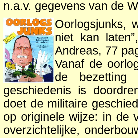
n.a.v. gegevens van de W
Oorlogsjunks, 
niet kan laten
Andreas, 77 pag
Vanaf de oorlo
de bezetting
geschiedenis is doordre
doet de militaire geschi
op originele wijze: in de
overzichtelijke, onderbo