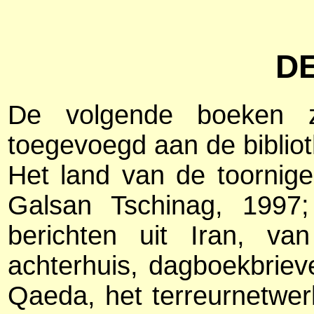
DE
De volgende boeken zi
toegevoegd aan de biblio
Het land van de toornig
Galsan Tschinag, 1997; 
berichten uit Iran, v
achterhuis, dagboekbriev
Qaeda, het terreurnetwe