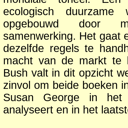
ecologisch duurzame 
opgebouwd door mid
samenwerking. Het gaat 
dezelfde regels te hand
macht van de markt te b
Bush valt in dit opzicht w
zinvol om beide boeken 
Susan George in het 
analyseert en in het laats