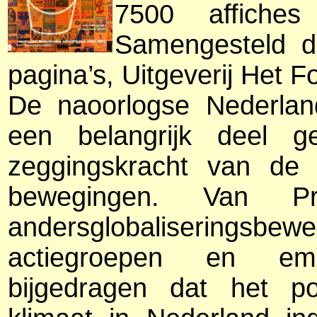
7500 affiches
Samengesteld d
pagina’s, Uitgeverij Het F
De naoorlogse Nederlan
een belangrijk deel 
zeggingskracht van de
bewegingen. Van 
andersglobalisering
actiegroepen en ema
bijgedragen dat het pol