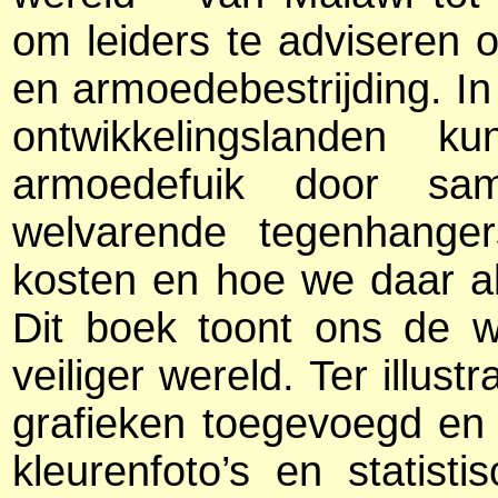
om leiders te adviseren 
en armoedebestrijding. In 
ontwikkelingslanden 
armoedefuik door s
welvarende tegenhanger
kosten en hoe we daar a
Dit boek toont ons de 
veiliger wereld. Ter illust
grafieken toegevoegd en 
kleurenfoto’s en statist