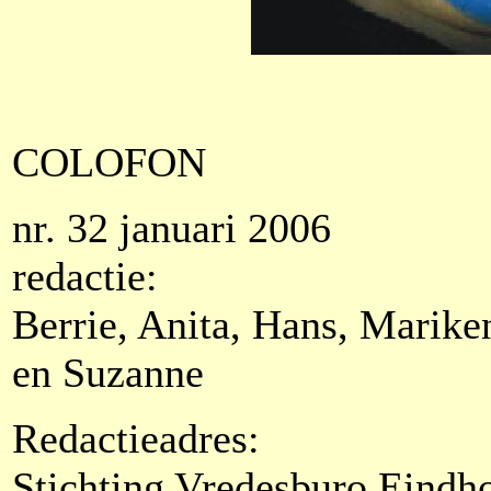
COLOFON
nr. 32 januari 2006
redactie:
Berrie, Anita, Hans, Marike
en Suzanne
Redactieadres:
Stichting Vredesburo Eindh