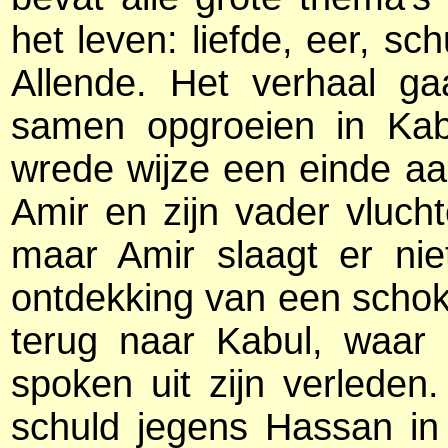
het leven: liefde, eer, sc
Allende. Het verhaal g
samen opgroeien in Ka
wrede wijze een einde aa
Amir en zijn vader vluch
maar Amir slaagt er nie
ontdekking van een scho
terug naar Kabul, waar 
spoken uit zijn verlede
schuld jegens Hassan in