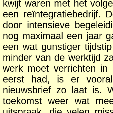
kwijt waren met het volgen
een reïntegratiebedrijf.
door intensieve begeleidin
nog maximaal een jaar ga
een wat gunstiger tijdsti
minder van de werktijd za
werk moet verrichten in
eerst had, is er voor
nieuwsbrief zo laat is.
toekomst weer wat meer 
uitspraak, die velen mi