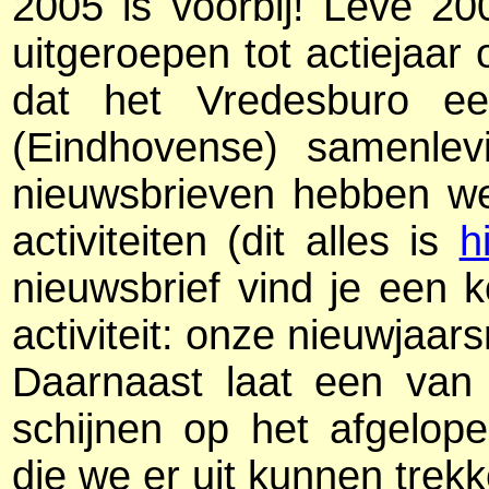
2005 is voorbij! Leve 2
uitgeroepen tot actiejaar
dat het Vredesburo een
(Eindhovense) samenlevi
nieuwsbrieven hebben we
activiteiten (dit alles is
h
nieuwsbrief vind je een k
activiteit: onze nieuwjaar
Daarnaast laat een van 
schijnen op het afgelope
die we er uit kunnen trekk