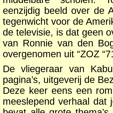
eenzijdig beeld over de 
tegenwicht voor de Ameri
de televisie, is dat geen 
van Ronnie van den Boga
overgenomen uit “ZOZ “71
De vliegeraar van Kabu
pagina’s, uitgeverij de Bez
Deze keer eens een roma
meeslepend verhaal dat je 
bevat alle grote thema’s 