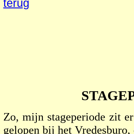
terug
STAGE
Zo, mijn stageperiode zit e
gelopen bij het Vredesburo, 