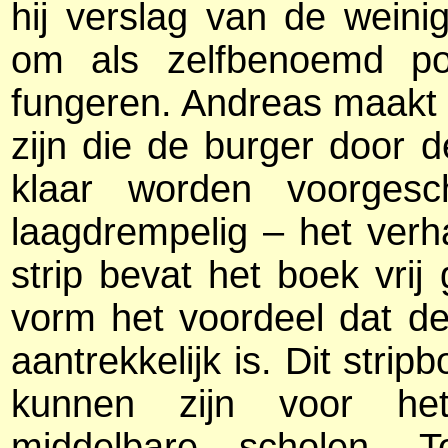
hij verslag van de wein
om als zelfbenoemd pol
fungeren. Andreas maakt h
zijn die de burger door
klaar worden voorgesc
laagdrempelig – het verh
strip bevat het boek vrij
vorm het voordeel dat de
aantrekkelijk is. Dit stri
kunnen zijn voor het
middelbare scholen. 