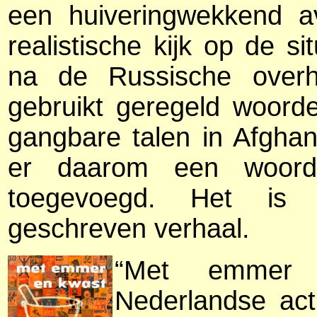
een huiveringwekkend a
realistische kijk op de si
na de Russische overhe
gebruikt geregeld woorde
gangbare talen in Afghani
er daarom een woorde
toegevoegd. Het is e
geschreven verhaal.
“Met emmer 
Nederlandse act