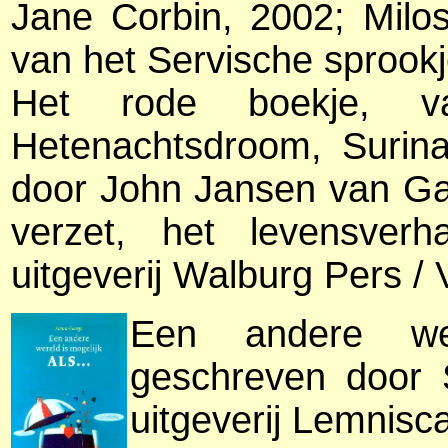
Jane Corbin, 2002; Milo
van het Servische sprookj
Het rode boekje, v
Hetenachtsdroom, Surina
door John Jansen van Ga
verzet, het levensve
uitgeverij Walburg Pers 
Een andere we
geschreven door 
uitgeverij Lemnisc