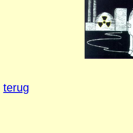
terug