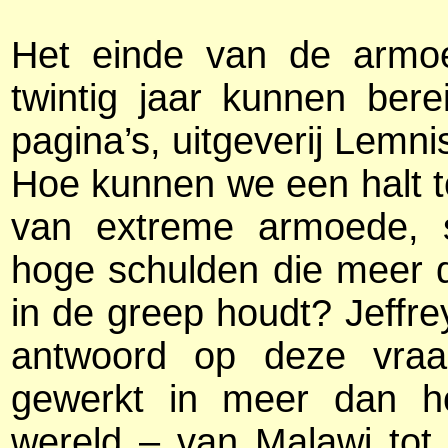
Het einde van de armoe
twintig jaar kunnen ber
pagina’s, uitgeverij Lemni
Hoe kunnen we een halt t
van extreme armoede, 
hoge schulden die meer 
in de greep houdt? Jeffr
antwoord op deze vraag
gewerkt in meer dan h
wereld – van Malawi tot 