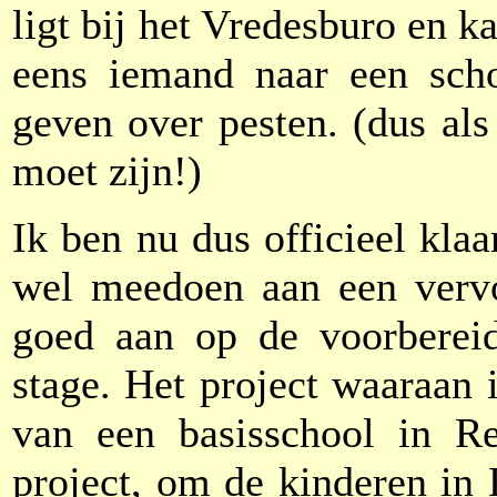
ligt bij het Vredesburo en k
eens iemand naar een scho
geven over pesten. (dus als 
moet zijn!)
Ik ben nu dus officieel kla
wel meedoen aan een vervol
goed aan op de voorberei
stage. Het project waaraan 
van een basisschool in Re
project, om de kinderen in