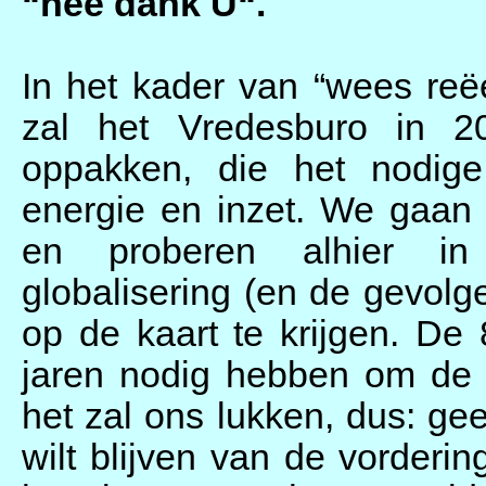
“nee dank U“.
In het kader van “wees reë
zal het Vredesburo in 2
oppakken, die het nodig
energie en inzet. We gaan
en proberen alhier in
globalisering (en de gevol
op de kaart te krijgen. De
jaren nodig hebben om de 
het zal ons lukken, dus: gee
wilt blijven van de vorderin