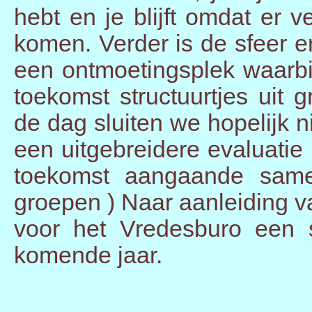
hebt en je blijft omdat er 
komen. Verder is de sfeer erg
een ontmoetingsplek waarbi
toekomst structuurtjes uit 
de dag sluiten we hopelijk 
een uitgebreidere evaluati
toekomst aangaande same
groepen ) Naar aanleiding v
voor het Vredesburo een s
komende jaar.