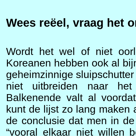
Wees reëel
, vraag het 
Wordt het wel of niet oor
Koreanen hebben ook al bij
geheimzinnige sluipschutter “
niet uitbreiden naar he
Balkenende valt al voordat
kunt de lijst zo lang maken a
de conclusie dat men in de
“vooral elkaar niet willen 