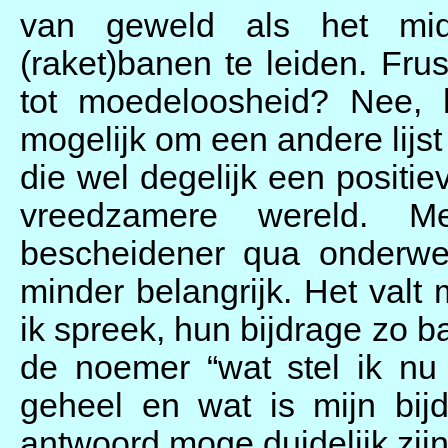
van geweld als het mi
(raket)banen te leiden. Fr
tot moedeloosheid? Nee, 
mogelijk om een andere lijs
die wel degelijk een positi
vreedzamere wereld. Me
bescheidener qua onderwe
minder belangrijk. Het valt
ik spreek, hun bijdrage zo b
de noemer “wat stel ik nu 
geheel en wat is mijn bijd
antwoord moge duidelijk zijn