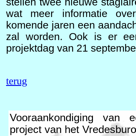
stellen twee nieuwe stagiair
wat meer informatie ove
komende jaren een aandach
zal worden. Ook is er ee
projektdag van 21 septembe
terug
Vooraankondiging van ee
project van het Vredesburo