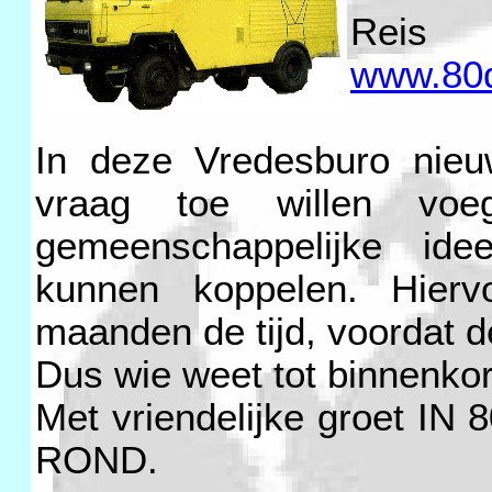
Re
www.80q
In deze Vredesburo nieu
vraag toe willen voe
gemeenschappelijke ide
kunnen koppelen. Hier
maanden de tijd, voordat d
Dus wie weet tot binnenkort,
Met vriendelijke groet 
ROND.