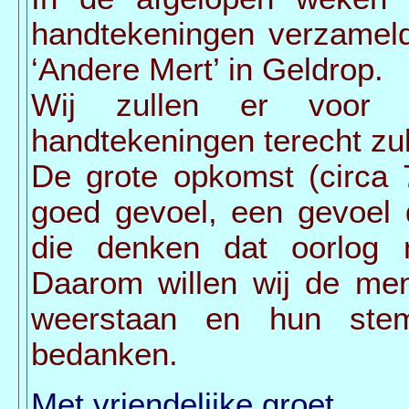
handtekeningen verzamel
‘Andere Mert’ in Geldrop.
Wij zullen er voor 
handtekeningen terecht zu
De grote opkomst (circa
goed gevoel, een gevoel 
die denken dat oorlog n
Daarom willen wij de me
weerstaan en hun stem
bedanken.
Met vriendelijke groet,