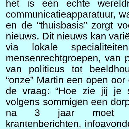
het is een echte wereld
communicatieapparatuur, waa
en de “thuisbasis” zorgt v
nieuws. Dit nieuws kan var
via lokale specialitei
mensenrechtgroepen, van pr
van politicus tot beeldho
“onze” Martin een open oor e
de vraag: “Hoe zie jij je
volgens sommigen een dorp 
na 3 jaar moet zijn
krantenberichten, infoavond