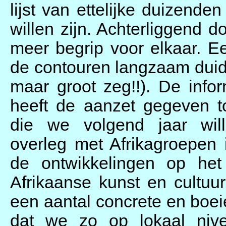
lijst van ettelijke duizende
willen zijn. Achterliggend d
meer begrip voor elkaar. E
de contouren langzaam duide
maar groot zeg!!). De inf
heeft de aanzet gegeven t
die we volgend jaar will
overleg met Afrikagroepen 
de ontwikkelingen op het
Afrikaanse kunst en cultuu
een aantal concrete en boei
dat we zo op lokaal niv