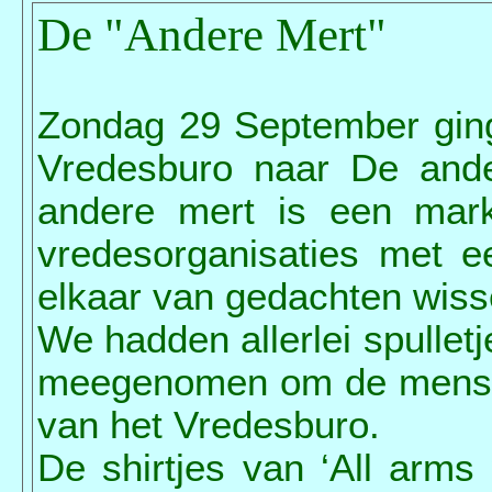
De "Andere Mert"
Zondag 29 September ging
Vredesburo naar De ande
andere mert is een mark
vredesorganisaties met e
elkaar van gedachten wiss
We hadden allerlei spulletj
meegenomen om de mensen
van het Vredesburo.
De shirtjes van ‘All arms