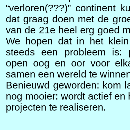
“verloren(???)” continent 
dat graag doen met de gro
van de 21e heel erg goed 
We hopen dat in het klein
steeds een probleem is: 
open oog en oor voor elk
samen een wereld te winne
Benieuwd geworden: kom lan
nog mooier: wordt actief e
projecten te realiseren.