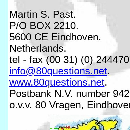
Martin S. Past.
P/O BOX 2210.
5600 CE Eindhoven.
Netherlands.
tel - fax (00 31) (0) 244470
info@80questions.net
.
www.80questions.net
.
Postbank N.V. number 94
o.v.v. 80 Vragen, Eindhove