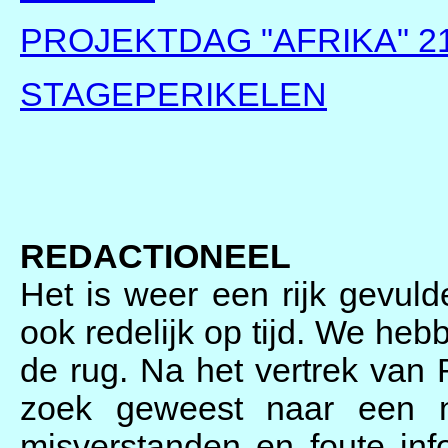
PROJEKTDAG "AFRIKA" 
STAGEPERIKELEN
REDACTIONEEL
Het is weer een rijk gevul
ook redelijk op tijd. We he
de rug. Na het vertrek van 
zoek geweest naar een 
misverstanden en foute info