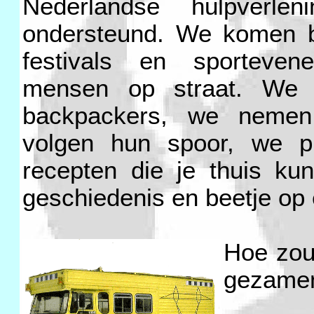
Nederlandse hulpverleni
ondersteund. We komen bij
festivals en sporteve
mensen op straat. We o
backpackers, we neme
volgen hun spoor, we pu
recepten die je thuis ku
geschiedenis en beetje op ee
Hoe zou 
gezamen