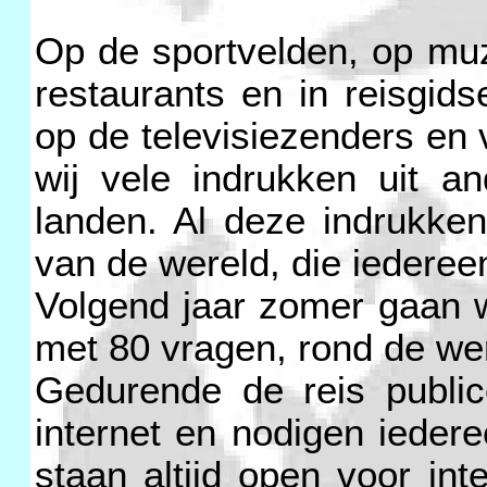
Op de sportvelden, op muz
restaurants en in reisgids
op de televisiezenders en v
wij vele indrukken uit a
landen. Al deze indrukke
van de wereld, die iedereen
Volgend jaar zomer gaan wi
met 80 vragen, rond de were
Gedurende de reis public
internet en nodigen iederee
staan altijd open voor in