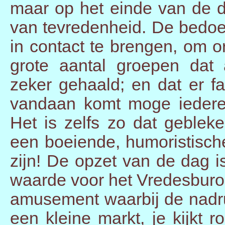
maar op het einde van de 
van tevredenheid. De bedo
in contact te brengen, om o
grote aantal groepen dat a
zeker gehaald; en dat er f
vandaan komt moge iederee
Het is zelfs zo dat geblek
een boeiende, humoristisch
zijn! De opzet van de dag 
waarde voor het Vredesburo 
amusement waarbij de nadruk
een kleine markt, je kijkt 