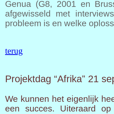
Genua (G8, 2001 en Brusse
afgewisseld met interview
probleem is en welke oplossi
terug
Projektdag
“Afrika” 21 s
We kunnen het eigenlijk he
een succes. Uiteraard op