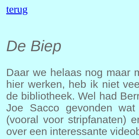
terug
De Biep
Daar we helaas nog maar m
hier werken, heb ik niet ve
de bibliotheek. Wel had Be
Joe Sacco gevonden wat 
(vooral voor stripfanaten)
over een interessante video