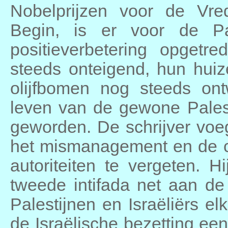
Nobelprijzen voor de Vre
Begin, is er voor de Pal
positieverbetering opget
steeds onteigend, hun huiz
olijfbomen nog steeds ont
leven van de gewone Palest
geworden. De schrijver voeg
het mismanagement en de co
autoriteiten te vergeten. H
tweede intifada net aan de 
Palestijnen en Israëliërs el
de Israëlische bezetting ee