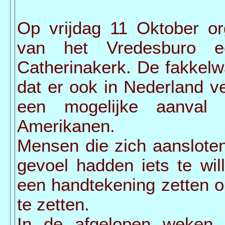
Op vrijdag 11 Oktober or
van het Vredesburo e
Catherinakerk. De fakkelw
dat er ook in Nederland v
een mogelijke aanval
Amerikanen.
Mensen die zich aansloten
gevoel hadden iets te wi
een handtekening zetten om
te zetten.
In de afgelopen weken