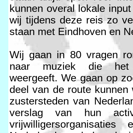
kunnen overal lokale input
wij tijdens deze reis zo ve
staan met Eindhoven en Ne
Wij gaan in 80 vragen r
naar muziek die het u
weergeeft. We gaan op zoe
deel van de route kunnen
zustersteden van Nederl
verslag van hun activ
vrijwilligersorganisatie