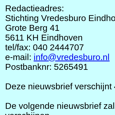
Redactieadres:
Stichting Vredesburo Eindh
Grote Berg 41
5611 KH Eindhoven
tel/fax: 040 2444707
e-mail:
info@vredesburo.nl
Postbanknr: 5265491
Deze nieuwsbrief verschijnt 
De volgende nieuwsbrief zal