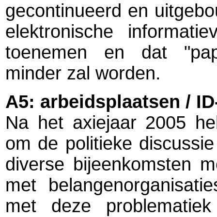
gecontinueerd en uitgebo
elektronische informati
toenemen en dat "papie
minder zal worden.
A5: arbeidsplaatsen / ID
Na het axiejaar 2005 h
om de politieke discussie 
diverse bijeenkomsten me
met belangenorganisatie
met deze problematie