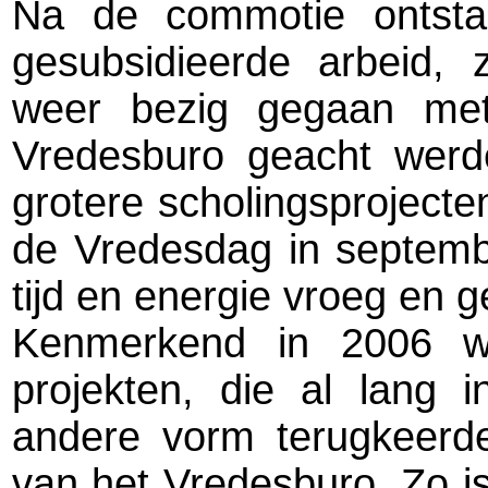
Na de commotie ontst
gesubsidieerde arbeid, 
weer bezig gegaan met d
Vredesburo geacht werde
grotere scholingsprojecte
de Vredesdag in septembe
tijd en energie vroeg en g
Kenmerkend in 2006 wa
projekten, die al lang 
andere vorm terugkeerde
van het Vredesburo. Zo i