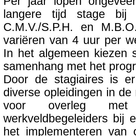
Per jaar lopen ongeveer
langere tijd stage bi
C.M.V./S.P.H. en M.B.O
variëren van 4 uur per we
In het algemeen kiezen s
samenhang met het prog
Door de stagiaires is e
diverse opleidingen in d
voor overleg met
werkveldbegeleiders bij e
het implementeren van 