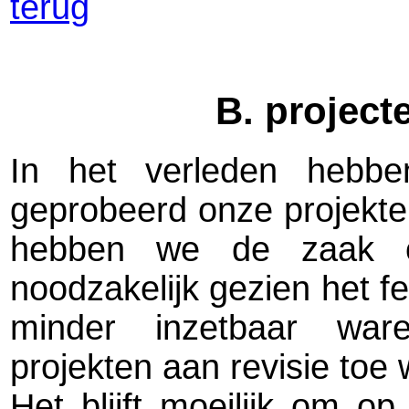
terug
B. projecte
In het verleden hebb
geprobeerd onze projekte
hebben we de zaak o
noodzakelijk gezien het f
minder inzetbaar war
projekten aan revisie toe
Het blijft moeilijk om o