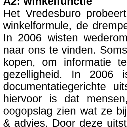
A2: winkelfunctie
Het Vredesburo probeert
winkelformule, de drempe
In 2006 wisten wedero
naar ons te vinden. Soms 
kopen, om informatie t
gezelligheid. In 2006 
documentatiegerichte ui
hiervoor is dat mensen
oogopslag zien wat ze bi
& advies. Door deze uits