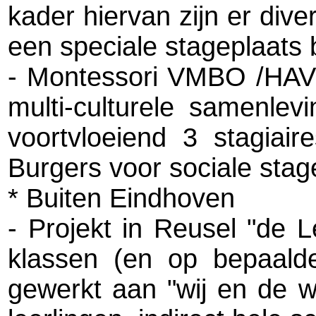
kader hiervan zijn er div
een speciale stageplaats 
- Montessori VMBO /HAVO
multi-culturele samenlev
voortvloeiend 3 stagiai
Burgers voor sociale stag
* Buiten Eindhoven
- Projekt in Reusel "de 
klassen (en op bepaald
gewerkt aan "wij en de 