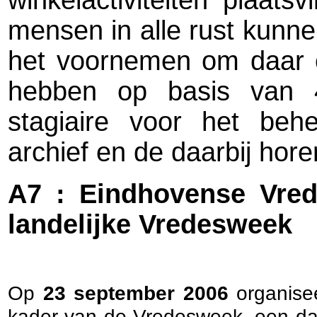
winkelactiviteiten plaat
mensen in alle rust kunn
het voornemen om daar e
hebben op basis van
stagiaire voor het beh
archief en de daarbij hor
A7 : Eindhovense Vred
landelijke Vredesweek
Op
23 september 2006
organisee
kader van de Vredesweek, een dag