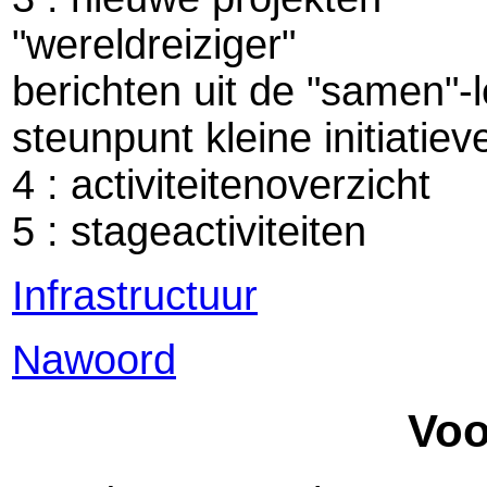
"wereldreiziger"
berichten uit de "samen"-
steunpunt kleine initiatiev
4 : activiteitenoverzicht
5 : stageactiviteiten
Infrastructuur
Nawoord
Vo