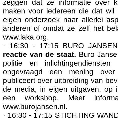
zeggen dat ze informatie over 
maken voor iedereen die dat wil 
eigen onderzoek naar allerlei as
anderen of omdat ze zelf het bel
www.laka.org.
· 16:30 - 17:15 BURO JANSE
reactie van de staat.
Buro Jansen
politie en inlichtingendienste
ongevraagd een mening over ge
publiceert over uitbreiding van b
de media, in eigen uitgaven, op 
een workshop. Meer inform
www.burojansen.nl.
· 16:30 - 17:15 STICHTING WA