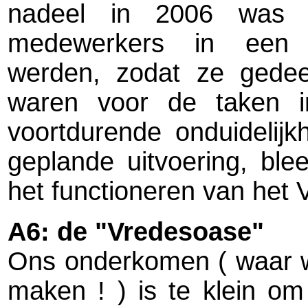
nadeel in 2006 was 
medewerkers in een reï
werden, zodat ze gedeel
waren voor de taken i
voortdurende onduidelijk
geplande uitvoering, ble
het functioneren van het 
A6: de "Vredesoase"
Ons onderkomen ( waar we
maken ! ) is te klein om