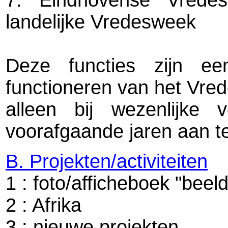
landelijke Vredesweek
Deze functies zijn e
functioneren van het Vre
alleen bij wezenlijke 
voorafgaande jaren aan t
B. Projekten/activiteiten
1 : foto/afficheboek "beel
2 : Afrika
3 : nieuwe projekten