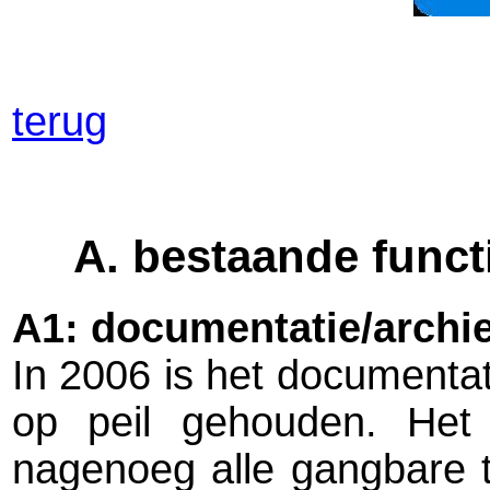
terug
A. bestaande funct
A1: documentatie/archie
In 2006 is het documenta
op peil gehouden. Het 
nagenoeg alle gangbare t