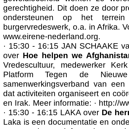
gerechtigheid. Dit doen ze door pr
ondersteunen op het terrein
burgervredeswerk, o.a. in Afrika. V
www.eirene-nederland.org.
· 15:30 - 16:15 JAN SCHAAKE va
over
Hoe helpen we Afghanista
Vredescultuur, medewerker Ker
Platform Tegen de Nieuw
samenwerkingsverband van een g
dat activiteiten organiseert en coö
en Irak. Meer informatie: · http:/
· 15:30 - 16:15 LAKA over
De her
Laka is een documentatie en onde