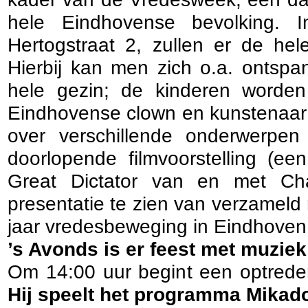
hele Eindhovense bevolking. 
Hertogstraat 2, zullen er de hele
Hierbij kan men zich o.a. ontspa
hele gezin; de kinderen worde
Eindhovense clown en kunstenaar 
over verschillende onderwerpe
doorlopende filmvoorstelling (ee
Great Dictator van en met Cha
presentatie te zien van verzameld
jaar vredesbeweging in Eindhoven
’s Avonds is er feest met muziek
Om 14:00 uur begint een optred
Hij speelt het programma Mikad