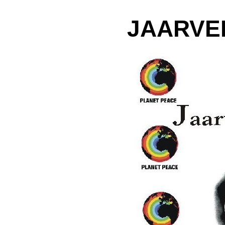
JAARVE