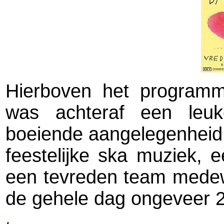
Hierboven het program
was achteraf een leuke
boeiende aangelegenheid m
feestelijke ska muziek, e
een tevreden team medew
de gehele dag ongeveer 