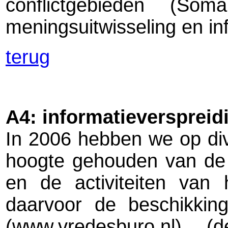
conflictgebieden (Som
meningsuitwisseling en in
terug
A4: informatieverspreid
In 2006 hebben we op di
hoogte gehouden van de 
en de activiteiten van
daarvoor de beschikkin
(www.vredesburo.nl) (