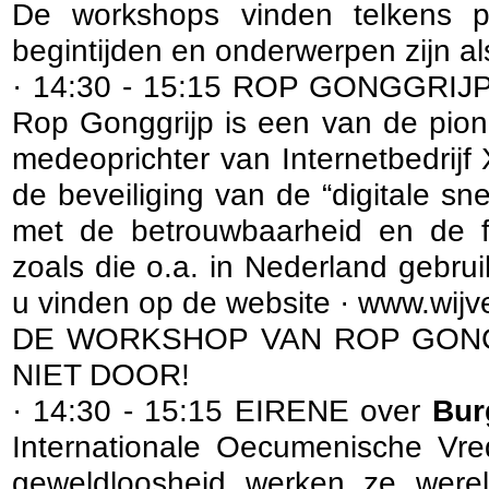
De workshops vinden telkens pl
begintijden en onderwerpen zijn als
· 14:30 - 15:15 ROP GONGGRIJ
Rop Gonggrijp is een van de pionie
medeoprichter van Internetbedrijf
de beveiliging van de “digitale sn
met de betrouwbaarheid en de f
zoals die o.a. in Nederland gebrui
u vinden op de website · www.wijv
DE WORKSHOP VAN ROP GONG
NIET DOOR!
· 14:30 - 15:15 EIRENE over
Bur
Internationale Oecumenische Vre
geweldloosheid werken ze werel