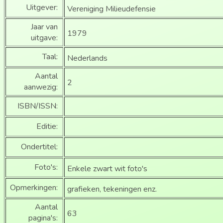
Uitgever:
Vereniging Milieudefensie
Jaar van
1979
uitgave:
Taal:
Nederlands
Aantal
2
aanwezig:
ISBN/ISSN:
Editie:
Ondertitel:
Foto's:
Enkele zwart wit foto's
Opmerkingen:
grafieken, tekeningen enz.
Aantal
63
pagina's: