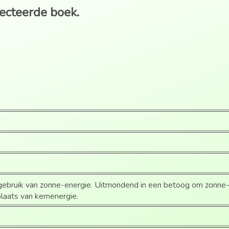
lecteerde boek.
ebruik van zonne-energie. Uitmondend in een betoog om zonne-
plaats van kernenergie.