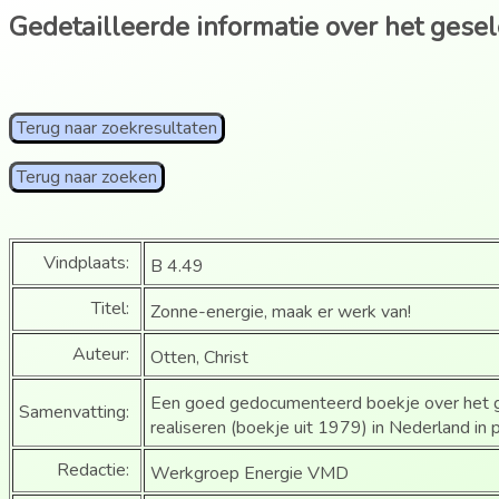
Gedetailleerde informatie over het gese
Terug naar zoekresultaten
Terug naar zoeken
Vindplaats:
B 4.49
Titel:
Zonne-energie, maak er werk van!
Auteur:
Otten, Christ
Een goed gedocumenteerd boekje over het g
Samenvatting:
realiseren (boekje uit 1979) in Nederland in 
Redactie:
Werkgroep Energie VMD