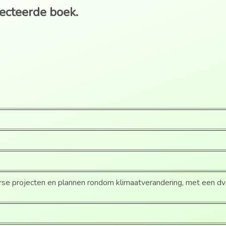
lecteerde boek.
erse projecten en plannen rondom klimaatverandering, met een d