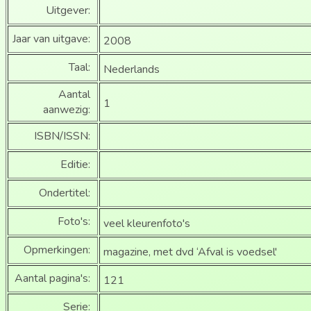
Uitgever:
Jaar van uitgave:
2008
Taal:
Nederlands
Aantal
1
aanwezig:
ISBN/ISSN:
Editie:
Ondertitel:
Foto's:
veel kleurenfoto's
Opmerkingen:
magazine, met dvd ‘Afval is voedsel'
Aantal pagina's:
121
Serie: