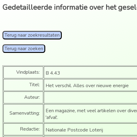
Gedetailleerde informatie over het gese
Terug naar zoekresultaten
Terug naar zoeken
Vindplaats:
B 4.43
Titel:
Het verschil. Alles over nieuwe energie
Auteur:
Een magazine, met veel artikelen over div
Samenvatting:
'afval'.
Redactie:
Nationale Postcode Loterij