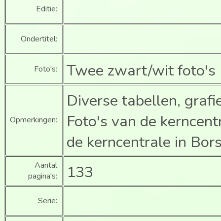
Editie:
Ondertitel:
Twee zwart/wit foto's
Foto's:
Diverse tabellen, graf
Foto's van de kerncen
Opmerkingen:
de kerncentrale in Bor
Aantal
133
pagina's:
Serie: