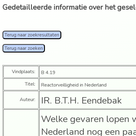
Gedetailleerde informatie over het gese
Terug naar zoekresultaten
Terug naar zoeken
Vindplaats:
B 4.19
Titel:
Reactorveilligheid in Nederland
IR. B.T.H. Eendebak
Auteur:
Welke gevaren lopen wij
Nederland nog een paa