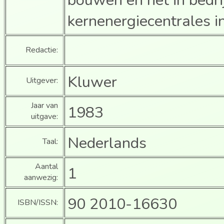
kernenergiecentrales 
Redactie:
Kluwer
Uitgever:
Jaar van
1983
uitgave:
Nederlands
Taal:
Aantal
1
aanwezig:
90 2010-16630
ISBN/ISSN: