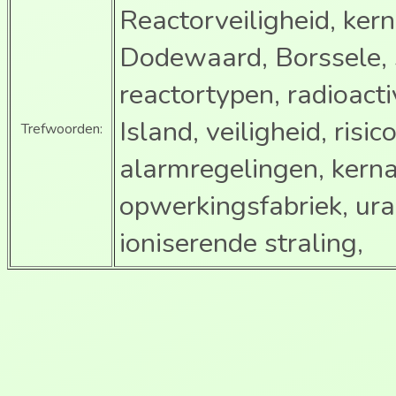
Reactorveiligheid, ker
Dodewaard, Borssele, s
reactortypen, radioacti
Island, veiligheid, risi
Trefwoorden:
alarmregelingen, kern
opwerkingsfabriek, ur
ioniserende straling,