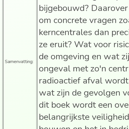
bijgebouwd? Daarover 
om concrete vragen zo
kerncentrales dan prec
ze eruit? Wat voor risi
de omgeving en wat zij
Samenvatting:
ongeval met zo'n cent
radioactief afval word
wat zijn de gevolgen v
dit boek wordt een ove
belangrijkste veilighei
bouwen en het in bedrij