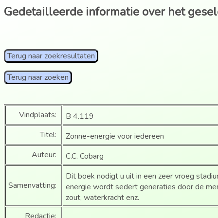
Gedetailleerde informatie over het gese
Terug naar zoekresultaten
Terug naar zoeken
Vindplaats:
B 4.119
Titel:
Zonne-energie voor iedereen
Auteur:
C.C. Cobarg
Dit boek nodigt u uit in een zeer vroeg stad
Samenvatting:
energie wordt sedert generaties door de me
zout, waterkracht enz.
Redactie: