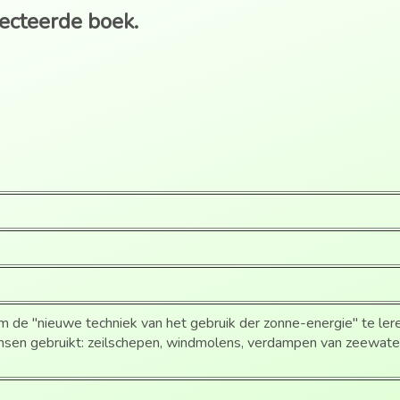
lecteerde boek.
ium de "nieuwe techniek van het gebruik der zonne-energie" te le
nsen gebruikt: zeilschepen, windmolens, verdampen van zeewate