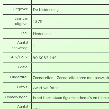
Uitgever:
De Muiderkring
Jaar van
1978
uitgave:
Taal:
Nederlands
Aantal
1
aanwezig:
ISBN/ISSN:
90 6082 149 1
Editie:
Ondertitel:
Zonnecellen - Zonnecollectoren met aanwijz
Foto's:
zwart wit foto's
Opmerkingen:
In het boek staan figuren, schema's en tabelle
Aantal